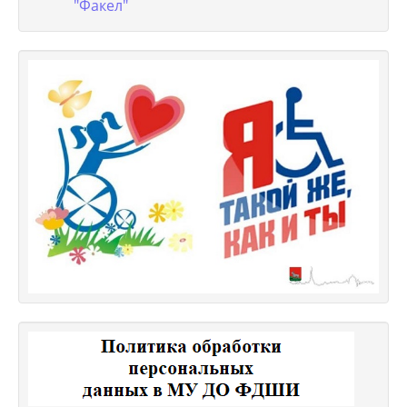
"Факел"