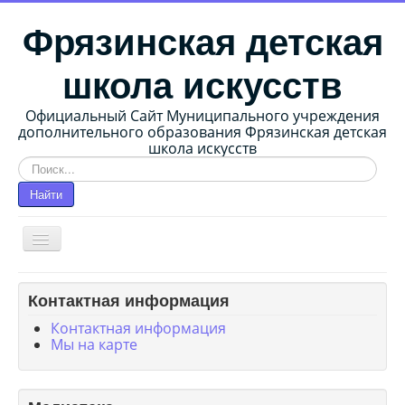
Фрязинская детская
школа искусств
Официальный Сайт Муниципального учреждения
дополнительного образования Фрязинская детская
школа искусств
Искать...
Найти
Главная страница
Контактная информация
О школе
Контактная информация
Мы на карте
Сведения об образовательной организации
Методические работы