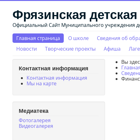
Фрязинская детская
Официальный Сайт Муниципального учреждения до
Главная страница
О школе
Сведения об обр
Новости
Творческие проекты
Афиша
Лаге
Вы зде
Главна
Контактная информация
Сведен
Контактная информация
Финанс
Мы на карте
Медиатека
Фотогалерея
Видеогалерея