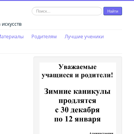
Искать...
Найти
 искусств
атериалы
Родителям
Лучшие ученики