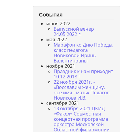
События
июня 2022
Выпускной вечер
24.05.2022 г.
мая 2022
Марафон ко Дню Победы,
класс педагога
Новиковой Ирины
Валентиновны
ноября 2021
Праздник к нам приходит
10.12.2018 г.
22 ноября 2021г. -
«Восславим женщину,
чье имя - мать» Педагог:
Новикова И.В.
сентября 2021
13 октября 2021 ЦКИД
«Факел» Совместная
концертная программа
оркестра Московской
Областной филармонии