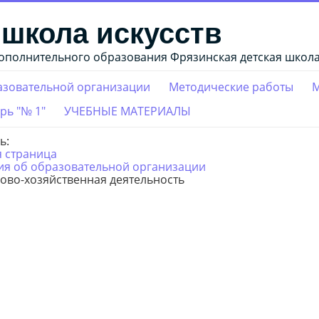
 школа искусств
полнительного образования Фрязинская детская школа
азовательной организации
Методические работы
М
рь "№ 1"
УЧЕБНЫЕ МАТЕРИАЛЫ
сь:
я страница
ия об образовательной организации
ово-хозяйственная деятельность