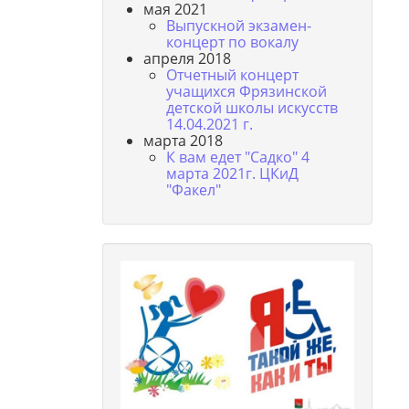
мая 2021
Выпускной экзамен-
концерт по вокалу
апреля 2018
Отчетный концерт
учащихся Фрязинской
детской школы искусств
14.04.2021 г.
марта 2018
К вам едет "Садко" 4
марта 2021г. ЦКиД
"Факел"