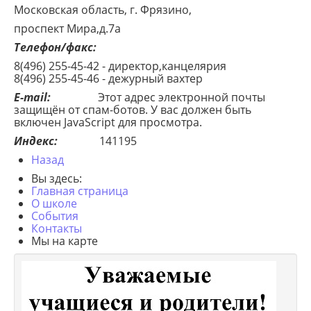
Московская область, г. Фрязино,
проспект Мира,д.7а
Телефон/факс:
8(496) 255-45-42 - директор,канцелярия
8(496) 255-45-46 - дежурный вахтер
E-mail:
Этот адрес электронной почты
защищён от спам-ботов. У вас должен быть
включен JavaScript для просмотра.
Индекс:
141195
Назад
Вы здесь:
Главная страница
О школе
События
Контакты
Мы на карте