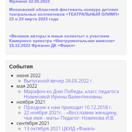
Фрязино 22.05.2023
Московский областной фестиваль-конкурс детских
театральных коллективов «ТЕАТРАЛЬНЫЙ ОЛИМП»
22 и 23 марта 2023 года
«Великие авторы и юные солисты» с участием
Камерного оркестра «Инструментальная капелла»
15.12.2022 Фрязино ДК «Факел»
События
июня 2022
Выпускной вечер 24.05.2022 г.
мая 2022
Марафон ко Дню Победы, класс педагога
Новиковой Ирины Валентиновны
ноября 2021
Праздник к нам приходит 10.12.2018 г.
22 ноября 2021г. - «Восславим женщину,
чье имя - мать» Педагог: Новикова И.В.
сентября 2021
13 октября 2021 ЦКИД «Факел»