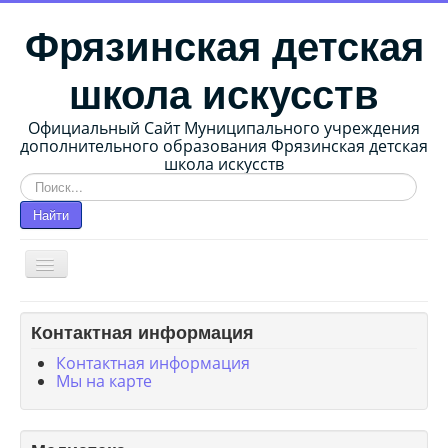
Фрязинская детская
школа искусств
Официальный Сайт Муниципального учреждения
дополнительного образования Фрязинская детская
школа искусств
Искать...
Найти
Главная страница
Контактная информация
О школе
Контактная информация
Мы на карте
Сведения об образовательной организации
Методические работы