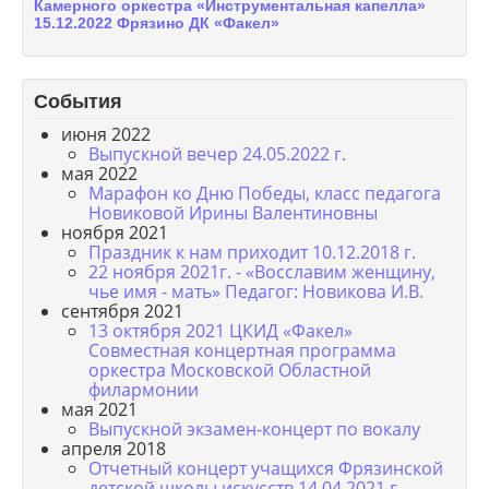
Камерного оркестра «Инструментальная капелла»
15.12.2022 Фрязино ДК «Факел»
События
июня 2022
Выпускной вечер 24.05.2022 г.
мая 2022
Марафон ко Дню Победы, класс педагога
Новиковой Ирины Валентиновны
ноября 2021
Праздник к нам приходит 10.12.2018 г.
22 ноября 2021г. - «Восславим женщину,
чье имя - мать» Педагог: Новикова И.В.
сентября 2021
13 октября 2021 ЦКИД «Факел»
Совместная концертная программа
оркестра Московской Областной
филармонии
мая 2021
Выпускной экзамен-концерт по вокалу
апреля 2018
Отчетный концерт учащихся Фрязинской
детской школы искусств 14.04.2021 г.