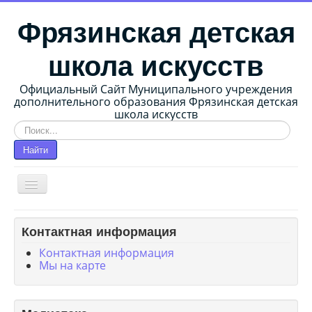
Фрязинская детская
школа искусств
Официальный Сайт Муниципального учреждения
дополнительного образования Фрязинская детская
школа искусств
Искать...
Найти
Главная страница
Контактная информация
О школе
Контактная информация
Мы на карте
Сведения об образовательной организации
Методические работы