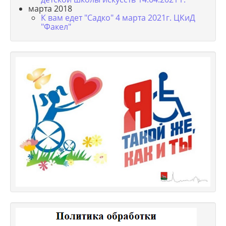
марта 2018
К вам едет "Садко" 4 марта 2021г. ЦКиД
"Факел"