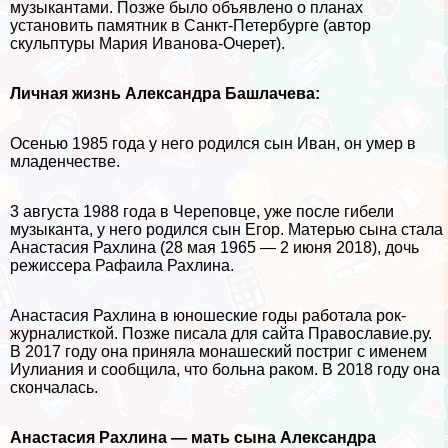
музыкантами. Позже было объявлено о планах
установить памятник в Санкт-Петербурге (автор
скульптуры Мария Иванова-Очерет).
Личная жизнь Александра Башлачева:
Осенью 1985 года у него родился сын Иван, он умер в
младенчестве.
3 августа 1988 года в Череповце, уже после гибели
музыканта, у него родился сын Егор. Матерью сына стала
Анастасия Рахлина (28 мая 1965 — 2 июня 2018), дочь
режиссера Рафаила Рахлина.
Анастасия Рахлина в юношеские годы работала рок-
журналисткой. Позже писала для сайта Православие.ру.
В 2017 году она приняла монашеский постриг с именем
Иулиания и сообщила, что больна paком. В 2018 году она
скончалась.
Анастасия Рахлина — мать сына Александра