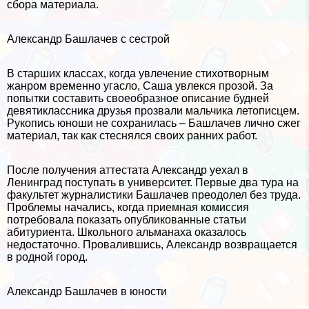
сбора материала.
Александр Башлачев с сестрой
В старших классах, когда увлечение стихотворным
жанром временно угасло, Саша увлекся прозой. За
попытки составить своеобразное описание будней
девятиклассника друзья прозвали мальчика летописцем.
Рукопись юноши не сохранилась – Башлачев лично сжег
материал, так как стеснялся своих ранних работ.
После получения аттестата Александр уехал в
Ленинград поступать в университет. Первые два тура на
факультет журналистики Башлачев преодолел без труда.
Проблемы начались, когда приемная комиссия
потребовала показать опубликованные статьи
абитуриента. Школьного альманаха оказалось
недостаточно. Провалившись, Александр возвращается
в родной город.
Александр Башлачев в юности