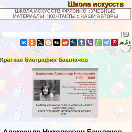
Школа искусств
ШКОЛА ИСКУССТВ ФРЯЗИНО
::
УЧЕБНЫЕ
МАТЕРИАЛЫ
::
КОНТАКТЫ
::
НАШИ АВТОРЫ
Краткая биография башлачев
Александр Николаевич Башлачев