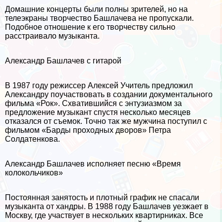
Домашние концерты были полны зрителей, но на
телеэкраны творчество Башлачева не пропускали.
Подобное отношение к его творчеству сильно
расстраивало музыканта.
Александр Башлачев с гитарой
В 1987 году режиссер Алексей Учитель предложил
Александру поучаствовать в создании документального
фильма «Рок». Схватившийся с энтузиазмом за
предложение музыкант спустя несколько месяцев
отказался от съемок. Точно так же мужчина поступил с
фильмом «Барды проходных дворов» Петра
Солдатенкова.
Александр Башлачев исполняет песню «Время
колокольчиков»
Постоянная занятость и плотный график не спасали
музыканта от хандры. В 1988 году Башлачев уезжает в
Москву, где участвует в нескольких квартирниках. Все