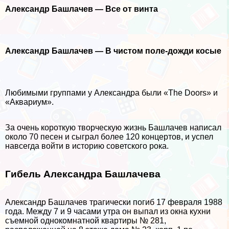
Александр Башлачев — Все от винта
Александр Башлачев — В чистом поле-дожди косые
Любимыми группами у Александра были «The Doors» и
«Аквариум».
За очень короткую творческую жизнь Башлачев написал
около 70 песен и сыграл более 120 концертов, и успел
навсегда войти в историю советского рока.
Гибель Александра Башлачева
Александр Башлачев трагически погиб 17 февраля 1988
года. Между 7 и 9 часами утра он выпал из окна кухни
съемной однокомнатной квартиры № 281,