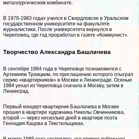
металлургическом комбинате.
В 1978-1983 годах учился в Свердловске в Уральском
государственном университете на факультете
журналистики. После университета вернулся в
Череповец, где год проработал в газете «Коммунист».
Творчество Александра Башлачева
В сентябре 1984 года в Череповце познакомился с
Артемием Троицким, по приглашению которого отыграл
серию «квартирников» в Москве и Ленинграде. Осенью
1984 уехал из Череповца сначала в Москву, затем в
Ленинград.
Первый концерт-квартирник Башлачева в Москве
прошел в квартире художника Николы Овчинникова,
второй — через несколько дней в квартире поэта
Геннадия Кацова в Текстильщиках.
В марте 1985 года состоялось его первое публичное