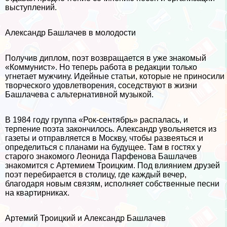
выступлений.
Александр Башлачев в молодости
Получив диплом, поэт возвращается в уже знакомый
«Коммунист». Но теперь работа в редакции только
угнетает мужчину. Идейные статьи, которые не приносили
творческого удовлетворения, соседствуют в жизни
Башлачева с альтернативной музыкой.
В 1984 году группа «Рок-сентябрь» распалась, и
терпение поэта закончилось. Александр увольняется из
газеты и отправляется в Москву, чтобы развеяться и
определиться с планами на будущее. Там в гостях у
старого знакомого Леонида Парфенова Башлачев
знакомится с Артемием Троицким. Под влиянием друзей
поэт перебирается в столицу, где каждый вечер,
благодаря новым связям, исполняет собственные песни
на квартирниках.
Артемий Троицкий и Александр Башлачев