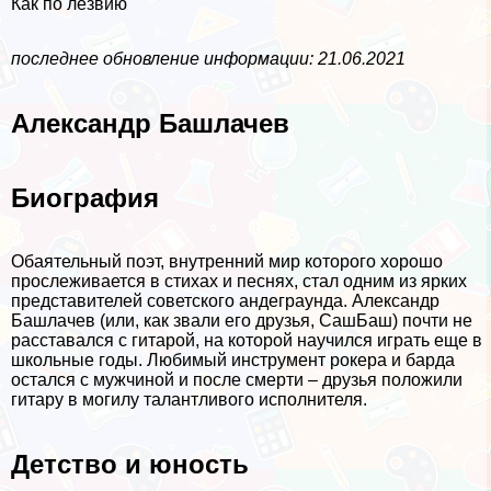
Как по лезвию
последнее обновление информации: 21.06.2021
Александр Башлачев
Биография
Обаятельный поэт, внутренний мир которого хорошо
прослеживается в стихах и песнях, стал одним из ярких
представителей советского андеграунда. Александр
Башлачев (или, как звали его друзья, СашБаш) почти не
расставался с гитарой, на которой научился играть еще в
школьные годы. Любимый инструмент рокера и барда
остался с мужчиной и после cмepти – друзья положили
гитару в могилу талантливого исполнителя.
Детство и юность