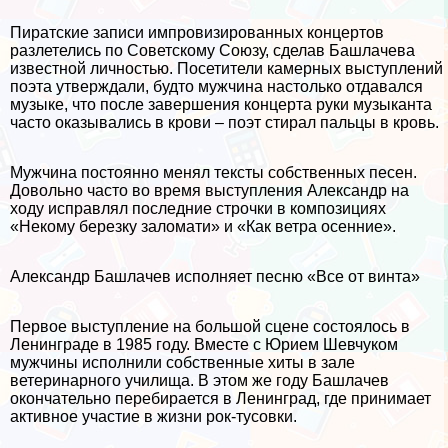
Пиратские записи импровизированных концертов
разлетелись по Советскому Союзу, сделав Башлачева
известной личностью. Посетители камерных выступлений
поэта утверждали, будто мужчина настолько отдавался
музыке, что после завершения концерта руки музыканта
часто оказывались в крови – поэт стирал пальцы в кровь.
Мужчина постоянно менял тексты собственных песен.
Довольно часто во время выступления Александр на
ходу исправлял последние строчки в композициях
«Некому березку заломати» и «Как ветра осенние».
Александр Башлачев исполняет песню «Все от винта»
Первое выступление на большой сцене состоялось в
Ленинграде в 1985 году. Вместе с Юрием Шевчуком
мужчины исполнили собственные хиты в зале
ветеринарного училища. В этом же году Башлачев
окончательно перебирается в Ленинград, где принимает
активное участие в жизни рок-тусовки.