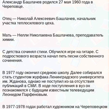
Александр Башлачев родился 27 мая 1960 года в
Череповце.
Отец — Николай Алексеевич Башлачев, начальник
участка теплосилового цеха.
Мать — Нелли Николаевна Башлачева, преподаватель
химии.
С детства сочинял стихи. Обучился игре на гитаре. С
подросткового возраста начал петь песни собственного
сочинения.
В 1977 году окончил среднюю школу. Далее собирался
стать студентом журфака Ленинградского университета
им. Жданова, однако не поступил из-за отсутствия
публикаций в СМИ. В ходе поступления в вуз он
познакомился с будущим известным телеведущим
Леонидом Парфеновым.
В 1977-1978 годах работал художником на Череповецком