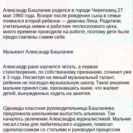
Александр Башлачев родился в городе Череповец 27
мая 1960 года. Вскоре после рождения сына в семье
появился второй ребенок — дeвoчка Лена. Родители,
учительница химии и работник теплосилового цеха,
много времени проводили на работе, поэтому дети были
предоставлены самим себе.
Музыкант Александр Башлачев
Александр рано научился читать, а первое
стихотворение, по собственному признанию, сочинил уже
в 3 года. Несмотря на явный музыкальный талант,
ребенок не посещал музыкальную школу. Такое решение
мальчик принял сам, признавшись маме, что жалеет
детей, вынужденных ходить на занятия.
Однажды классная руководительница Башлачева
предложила школьникам выпустить альманах. Так
началось увлечение Александра журналистикой. Мальчик
писал стихи для любительского издания, помогал
одноклассникам со статьями и руководил процессом