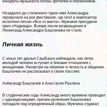
концерты музыканта полны зрителей и поклонников.
Незадолго до столичного турне имя Александра
прозвучало на рок-фестивале, где поэт и композитор
исполнил песню «Все от винта». Мужчине присудили
приз «Надежда». Вскоре после возвращения в
Ленинград Александра Башлачева не стало.
Личная жизнь
С юных лет друзья СашБаша наблюдали, как легко
молодой человек вступает в близкие отношения с
женщинами. Несмотря на обаяние и легкость в общении,
Башлачев не рассказывал о своих пассиях.
Александр Башлачев и Анастасия Рахлина
В студенческие годы Александр много времени проводил
с однокурсницами, причем увлечения Башлачева
попадали под определенный образ. Мужчина отдавал