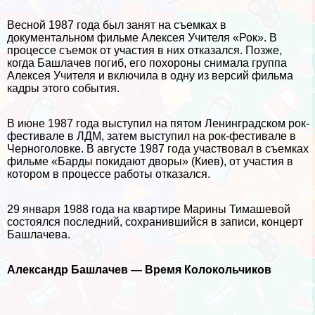
Весной 1987 года был занят на съемках в
документальном фильме Алексея Учителя «Рок». В
процессе съемок от участия в них отказался. Позже,
когда Башлачев погиб, его похороны снимала группа
Алексея Учителя и включила в одну из версий фильма
кадры этого события.
В июне 1987 года выступил на пятом Ленинградском рок-
фестивале в ЛДМ, затем выступил на рок-фестивале в
Черноголовке. В августе 1987 года участвовал в съемках
фильме «Барды покидают дворы» (Киев), от участия в
котором в процессе работы отказался.
29 января 1988 года на квартире Марины Тимашевой
состоялся последний, сохранившийся в записи, концерт
Башлачева.
Александр Башлачев — Время Колокольчиков