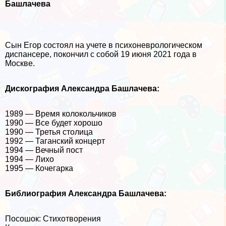
Башлачева
Сын Егор состоял на учете в психоневрологическом
диспансере, покончил с собой 19 июня 2021 года в
Москве.
Дискография Александра Башлачева:
1989 — Время колокольчиков
1990 — Все будет хорошо
1990 — Третья столица
1992 — Таганский концерт
1994 — Вечный пост
1994 — Лихо
1995 — Кочегарка
Библиография Александра Башлачева:
Посошок: Стихотворения