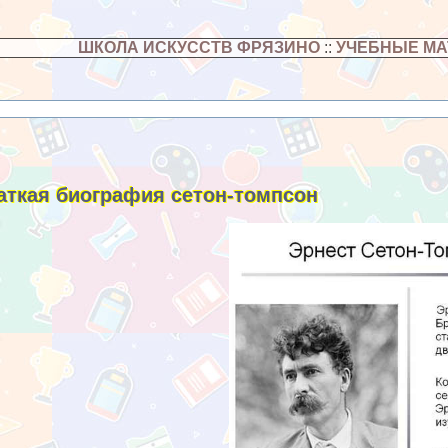
ШКОЛА ИСКУССТВ ФРЯЗИНО
::
УЧЕБНЫЕ М
аткая биография сетон-томпсон