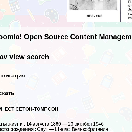
oomla! Open Source Content Managem
av view search
авигация
скать
РНЕСТ СЕТОН-ТОМПСОН
аты жизни
: 14 августа 1860 — 23 октября 1946
есто рождения
: Саут — Шилдс, Великобритания