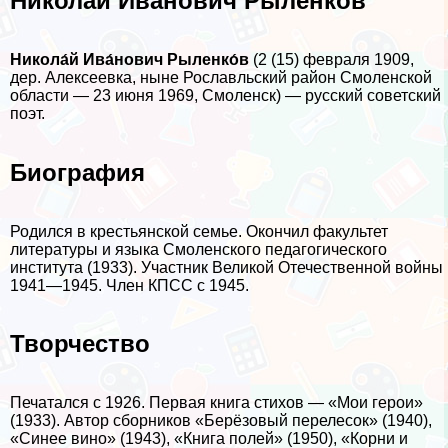
Николай Иванович Рыленков
Никола́й Ива́нович Рыленко́в
(2 (15) февраля 1909,
дер. Алексеевка, ныне Рославльский район Смоленской
области — 23 июня 1969, Смоленск) — русский советский
поэт.
Биография
Родился в крестьянской семье. Окончил факультет
литературы и языка Смоленского педагогического
института (1933). Участник Великой Отечественной войны
1941—1945. Члeн КПСС с 1945.
Творчество
Печатался с 1926. Первая книга стихов — «Мои герои»
(1933). Автор сборников «Берёзовый перелесок» (1940),
«Синее вино» (1943), «Книга полей» (1950), «Корни и