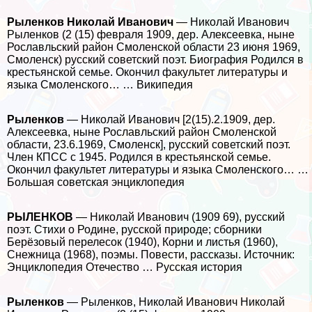
Рыленков Николай Иванович
— Николай Иванович
Рыленков (2 (15) февраля 1909, дер. Алексеевка, ныне
Рославльский район Смоленской области 23 июня 1969,
Смоленск) русский советский поэт. Биография Родился в
крестьянской семье. Окончил факультет литературы и
языка Смоленского… … Википедия
Рыленков
— Николай Иванович [2(15).2.1909, дер.
Алексеевка, ныне Рославльский район Смоленской
области, 23.6.1969, Смоленск], русский советский поэт.
Члeн КПСС с 1945. Родился в крестьянской семье.
Окончил факультет литературы и языка Смоленского… …
Большая советская энциклопедия
РЫЛЕНКОВ
— Николай Иванович (1909 69), русский
поэт. Стихи о Родине, русской природе; сборники
Берёзовый перелесок (1940), Корни и листья (1960),
Снежница (1968), поэмы. Повести, рассказы. Источник:
Энциклопедия Отечество … Русская история
Рыленков
— Рыленков, Николай Иванович Николай