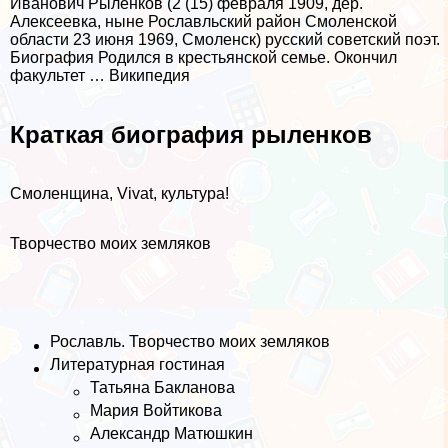
Иванович Рыленков (2 (15) февраля 1909, дер.
Алексеевка, ныне Рославльский район Смоленской
области 23 июня 1969, Смоленск) русский советский поэт.
Биография Родился в крестьянской семье. Окончил
факультет … Википедия
Краткая биография рыленков
Смоленщина, Vivat, культура!
Творчество моих земляков
Рославль. Творчество моих земляков
Литературная гостиная
Татьяна Бакланова
Мария Войтикова
Александр Матюшкин