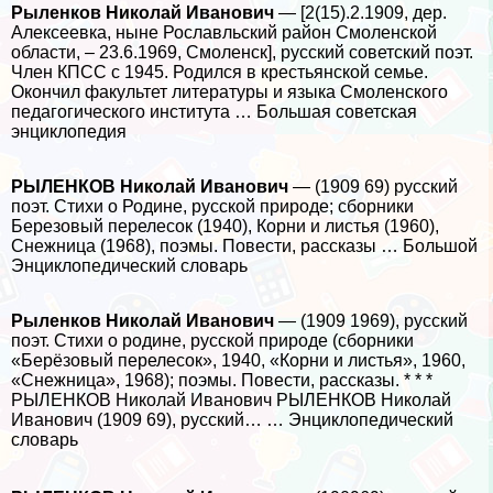
Рыленков Николай Иванович
— [2(15).2.1909, дер.
Алексеевка, ныне Рославльский район Смоленской
области, ‒ 23.6.1969, Смоленск], русский советский поэт.
Члeн КПСС с 1945. Родился в крестьянской семье.
Окончил факультет литературы и языка Смоленского
педагогического института … Большая советская
энциклопедия
РЫЛЕНКОВ Николай Иванович
— (1909 69) русский
поэт. Стихи о Родине, русской природе; сборники
Березовый перелесок (1940), Корни и листья (1960),
Снежница (1968), поэмы. Повести, рассказы … Большой
Энциклопедический словарь
Рыленков Николай Иванович
— (1909 1969), русский
поэт. Стихи о родине, русской природе (сборники
«Берёзовый перелесок», 1940, «Корни и листья», 1960,
«Снежница», 1968); поэмы. Повести, рассказы. * * *
РЫЛЕНКОВ Николай Иванович РЫЛЕНКОВ Николай
Иванович (1909 69), русский… … Энциклопедический
словарь