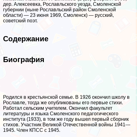
дер. Алексеевка, Рославльского уезда, Смоленской
губернии (ныне Рославльский район Смоленской
области) — 23 июня 1969, Смоленск) — русский,
советский поэт.
Содержание
Биография
Родился в крестьянской семье. В 1926 окончил школу в
Рославле, тогда же опубликованы его первые стихи.
Работал сельским учителем. Окончил факультет
литературы и языка Смоленского педагогического
института (1933), в том же году вышел первый сборник
стихов. Участник Великой Отечественной войны 1941—
1945. Члeн КПСС с 1945.