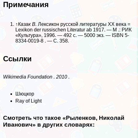
Примечания
↑
Казак В.
Лексикон русской литературы XX века =
Lexikon der russischen Literatur ab 1917. — М .: РИК
«Культура», 1996. — 492 с. — 5000 экз. — ISBN 5-
8334-0019-8 . — С. 358.
Ссылки
Wikimedia Foundation . 2010 .
Шюцкор
Ray of Light
Смотреть что такое «Рыленков, Николай
Иванович» в других словарях: