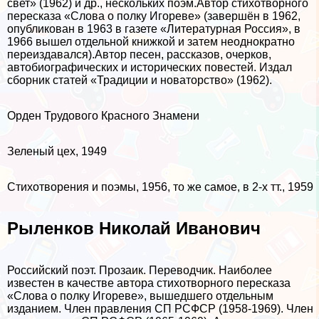
свет» (1962) и др., нескольких поэм.Автор стихотворного
пересказа «Слова о полку Игореве» (завершён в 1962,
опубликован в 1963 в газете «Литературная Россия», в
1966 вышел отдельной книжкой и затем неоднократно
переиздавался).Автор песен, рассказов, очерков,
автобиографических и исторических повестей. Издал
сборник статей «Традиции и новаторство» (1962).
Орден Трудового Красного Знамени
Зеленый цех, 1949
Стихотворения и поэмы, 1956, то же самое, в 2-х тт., 1959
Рыленков Николай Иванович
Российский поэт. Прозаик. Переводчик. Наиболее
известен в качестве автора стихотворного пересказа
«Слова о полку Игореве», вышедшего отдельным
изданием. Члeн правления СП РСФСР (1958-1969). Члeн