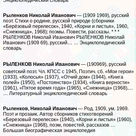
Энциклопедический словарь
Рыленков Николай Иванович
— (1909 1969), русский
поэт. Стихи о родине, русской природе (сборники
«Берёзовый перелесок», 1940, «Корни и листья», 1960,
«Снежница», 1968); поэмы. Повести, рассказы. * * *
РЫЛЕНКОВ Николай Иванович РЫЛЕНКОВ Николай
Иванович (1909 69), русский… … Энциклопедический
словарь
РЫЛЕНКОВ Николай Иванович
— (190969), русский
советский поэт. Чл. КПСС с 1945, Поэтич. сб. «Мои герои»
(1933), «Колосья» (1937), «Отчий дом» (1944), «Книга
полей» (1950), «Постоянство» (1934), «Книга верности»
(1961), «Пятое время года» (1965), «Снежница» (1968),…
… Литературный энциклопедический словарь
Рыленков, Николай Иванович
— Род. 1909, ум. 1969.
Поэт и прозаик. Автор сборников стихотворений
«Березовый перелесок» (1940), «Корни и листья» (1960),
«Снежница» (1968), поэм, повестей, рассказов …
Большая биографическая энциклопедия