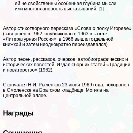
ей не свойственны особенная глуби­на мысли
или многоплановость высказываний. [1]
Автор стихотворного пересказа «Слова о полку Игореве»
(завершён в 1962, опубликован в 1963 в газете
«Литературная Россия», в 1966 вышел отдельной
книжкой и затем неоднократно переиздавался).
Автор песен, рассказов, очерков, автобиографических и
исторических повестей. Издал сборник статей «Традиции
и новаторство» (1962).
Скончался Н.И. Рыленков 23 июня 1969 года, похоронен
в Смоленске на Братском кладбище. Могила на
центральной аллее.
Награды
Сочинения