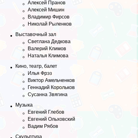
Алексей Пранов
Алексей Мишин
Владимир Фирсов
Николай Рыленков
Выставочный зал
Светлана Дедкова
Валерий Климов
Наталья Климова
Кино, театр, балет
Илья Фрэз
Виктор Амельченков
Геннадий Корольков
Сусанна Звягина
Музыка
Евгений Глебов
Евгений Ольховский
Вадим Рябов
Скульптура