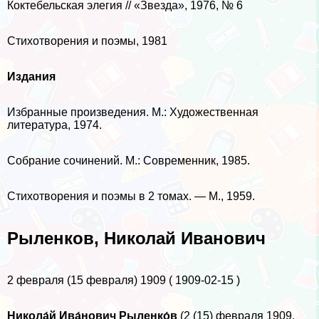
Коктебельская элегия // «Звезда», 1976, № 6
Стихотворения и поэмы, 1981
Издания
Избранные произведения. М.: Художественная
литература, 1974.
Собрание сочинений. М.: Современник, 1985.
Стихотворения и поэмы в 2 томах. — М., 1959.
Рыленков, Николай Иванович
2 февраля (15 февраля) 1909 ( 1909-02-15 )
Никола́й Ива́нович Рыленко́в
(2 (15) февраля 1909,