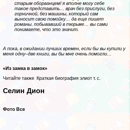
старым оборванцем! я вполне могу себе
такое представить… врач без прислуги, без
горничной, без машины, который сам
выносит свою помойку… да еще пишет
романы. побывавший в тюрьме… вы сами
понимаете, что это значит.
А пока, в ожидании лучших времен, если бы вы купили у
меня одну–две книги, вы бы мне очень помогли…
«Из замка в замок»
Читайте также
Краткая биография элиот т. с.
Селин Дион
Фото Все