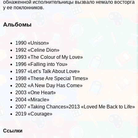
обнаженной исполнительницы вызвало немало восторга
у ее поклонников.
Альбомы
1990 «Unison»
1992 «Celine Dion»
1993 «The Colour of My Love»
1996 «Falling into You»
1997 «Let’s Talk About Love»
1998 «These Are Special Times»
2002 «A New Day Has Come»
2003 «One Heart»
2004 «Miracle»
2007 «Taking Chances»2013 «Loved Me Back to Life»
2019 «Courage»
Ссылки