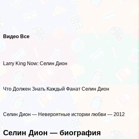
Видео Все
Larry King Now: Селин Дион
Что Должен Знать Каждый Фанат Селин Дион
Селин Дион — Невероятные истории любви — 2012
Селин Дион — биография