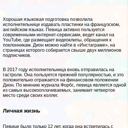
Хорошая языковая подготовка позволила
исполнительнице издавать пластинки на французском,
английском языках. Певица активно пользуется
современными интернет-сервисами, ведет канал на
YouTube, где размещает видеоклипы, обращения к
поклонникам. Дион можно найти в «Инстаграме», на
страницах которого собирается свыше двух миллионов
подписчиков.
В 2017 году исполнительница вновь отправилась на
гастроли. Она пользуется прежней популярностью, и это
положительно отражается на финансовом положении
Дион. По мнению журнала Форбс, певица является одной
из самых высокооплачиваемых, занимает четвертое
место среди своих коллег.
Личная жизнь
Певице было только 12 лет, когда она встретилась с