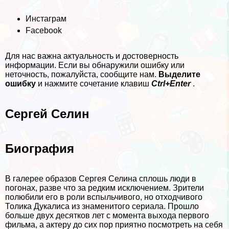
Инстаграм
Facebook
Для нас важна актуальность и достоверность
информации. Если вы обнаружили ошибку или
неточность, пожалуйста, сообщите нам.
Выделите
ошибку
и нажмите сочетание клавиш
Ctrl+Enter
.
Сергeй Селин
Биография
В галерее образов Сергея Селина сплошь люди в
погонах, разве что за редким исключением. Зрители
полюбили его в роли вспыльчивого, но отходчивого
Толика Дукалиса из знаменитого сериала. Прошло
больше двух десятков лет с момента выхода первого
фильма, а актеру до сих пор приятно посмотреть на себя