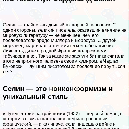
Селин — крайне загадочный и спopный персонаж. С
одной стороны, великий писатель, оказавший влияние на
мировую литературу — не меньшее, чем его
последователи вроде Миллера и Берроуза. С другой —
мерзавец, маргинал, антисемит и коллаборационист.
Личность, даже в родной Франции по-прежнему
табуированная. Так за какие же заслуги битники считали
этого неприятного человека своим кумиром, а Чарльз
Буковски — лучшим писателем за последние пару тысяч
лет?
Селин — это нонконформизм и
уникальный стиль
«Путешествие на край ночи» (1932) — первый роман, в
котором зазвучал настоящий, нефильтрованный
французский, — а как иначе, если пишешь о войне и