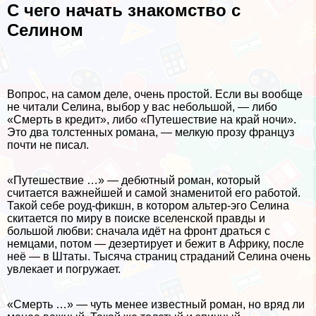
С чего начать знакомство с
Селином
Вопрос, на самом деле, очень простой. Если вы вообще
не читали Селина, выбор у вас небольшой, — либо
«Cмepть в кредит», либо «Путешествие на край ночи».
Это два толстенных романа, — мелкую прозу француз
почти не писал.
«Путешествие …» — дебютный роман, который
считается важнейшей и самой знаменитой его работой.
Такой себе роуд-фикшн, в котором альтер-эго Селина
скитается по миру в поиске вселенской правды и
большой любви: сначала идёт на фронт драться с
немцами, потом — дезертирует и бежит в Африку, после
неё — в Штаты. Тысяча страниц страданий Селина очень
увлекает и погружает.
«Cмepть …» — чуть менее известный роман, но вряд ли