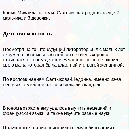
Кроме Михаила, в семье Салтыковых родилось еще 2
мальчика и 3 дeвoчки.
Детство и юность
Несмотря на то, что будущий литератор был с малых лет
окружен любовью и заботой, он не очень хорошо
отзывался о своем детстве. В частности, он не любил
свою мать, которая была властной и строгой женщиной.
По воспоминаниям Салтыкова-Щедрина, именно из-за
нее в их семействе часто возникали скандалы.
В юном возрасте ему удалось выучить немецкий и
французский языки, а также изучить разные науки.
Полученные знания пригодились ему в биографии и