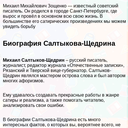
Михаил Михайлович Зощенко — известный советский
писатель. Он родился в городе Санкт-Петербурге, где
вырос и провёл в основном всю свою жизнь. В
большинстве его сатирических произведениях мы можем
увидеть борьбу
Биография Салтыкова-Щедрина
Михаил Салтыков-Щедрин
– русский писатель,
журналист, редактор журнала «Отечественные записки»,
Рязанский и Тверской вице-губернатор. Салтыков-
Щедрин являлся мастером острова слова и был автором
многих афоризмов.
Ему удавалось создавать прекрасные работы в жанре
сатиры и реализма, а также помогать читателю,
анализировать свои ошибки.
В биографии Салтыкова-Щедрина есть много
интересных фактов, о которых вы, вероятнее всего, не