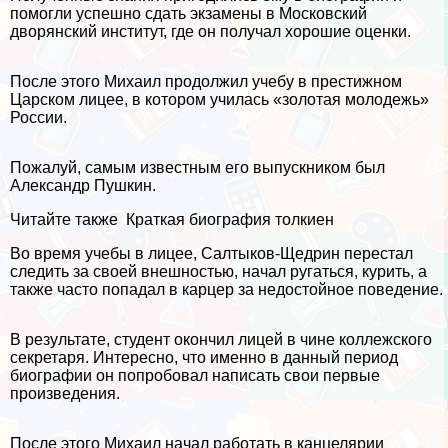
помогли успешно сдать экзамены в Московский
дворянский институт, где он получал хорошие оценки.
После этого Михаил продолжил учебу в престижном
Царском лицее, в котором училась «золотая молодежь»
России.
Пожалуй, самым известным его выпускником был
Александр Пушкин.
Читайте также
Краткая биография толкиен
Во время учебы в лицее, Салтыков-Щедрин перестал
следить за своей внешностью, начал ругаться, курить, а
также часто попадал в карцер за недостойное поведение.
В результате, студент окончил лицей в чине коллежского
секретаря. Интересно, что именно в данный период
биографии он попробовал написать свои первые
произведения.
После этого Михаил начал работать в канцелярии