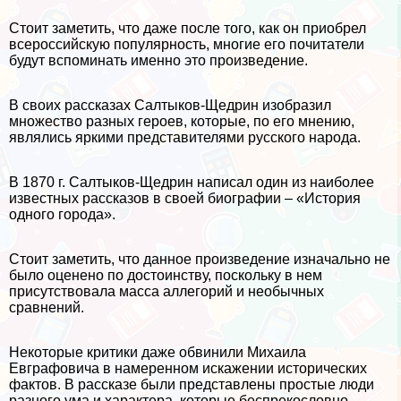
Стоит заметить, что даже после того, как он приобрел
всероссийскую популярность, многие его почитатели
будут вспоминать именно это произведение.
В своих рассказах Салтыков-Щедрин изобразил
множество разных героев, которые, по его мнению,
являлись яркими представителями русского народа.
В 1870 г. Салтыков-Щедрин написал один из наиболее
известных рассказов в своей биографии – «История
одного города».
Стоит заметить, что данное произведение изначально не
было оценено по достоинству, поскольку в нем
присутствовала масса аллегорий и необычных
сравнений.
Некоторые критики даже обвинили Михаила
Евграфовича в намеренном искажении исторических
фактов. В рассказе были представлены простые люди
разного ума и хаpaктера, которые беспрекословно