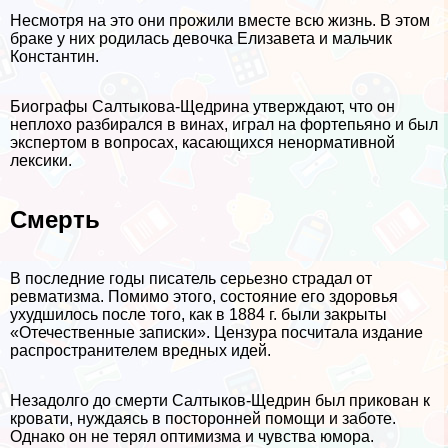
Несмотря на это они прожили вместе всю жизнь. В этом
бpaке у них родилась дeвoчка Елизавета и мальчик
Константин.
Биографы Салтыкова-Щедрина утверждают, что он
неплохо разбирался в винах, играл на фортепьяно и был
экспертом в вопросах, касающихся ненормативной
лексики.
Cмepть
В последние годы писатель серьезно страдал от
ревматизма. Помимо этого, состояние его здоровья
ухудшилось после того, как в 1884 г. были закрыты
«Отечественные записки». Цензура посчитала издание
распространителем вредных идей.
Незадолго до cмepти Салтыков-Щедрин был прикован к
кровати, нуждаясь в посторонней помощи и заботе.
Однако он не терял оптимизма и чувства юмора.