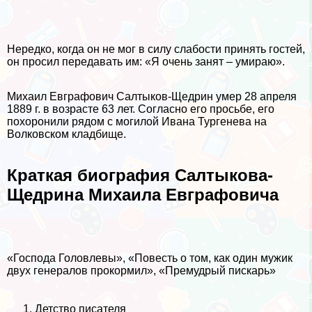
Нередко, когда он не мог в силу слабости принять гостей,
он просил передавать им: «Я очень занят – умираю».
Михаил Евграфович Салтыков-Щедрин умер 28 апреля
1889 г. в возрасте 63 лет. Согласно его просьбе, его
похоронили рядом с могилой Ивана Тургенева на
Волковском кладбище.
Краткая биография Салтыкова-
Щедрина Михаила Евграфовича
«Господа Головлевы», «Повесть о том, как один мужик
двух генералов прокормил», «Премудрый пискарь»
Детство писателя