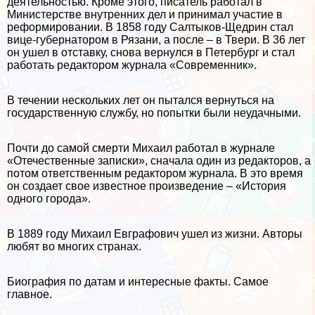
деятельностью. Кроме этого, писатель работал в
Министерстве внутренних дел и принимал участие в
реформировании. В 1858 году Салтыков-Щедрин стал
вице-губернатором в Рязани, а после – в Твери. В 36 лет
он ушел в отставку, снова вернулся в Петербург и стал
работать редактором журнала «Современник».
В течении нескольких лет он пытался вернуться на
государственную службу, но попытки были неудачными.
Почти до самой cмepти Михаил работал в журнале
«Отечественные записки», сначала один из редакторов, а
потом ответственным редактором журнала. В это время
он создает свое известное произведение – «История
одного города».
В 1889 году Михаил Евграфович ушел из жизни. Авторы
любят во многих странах.
Биография по датам и интересные факты. Самое
главное.