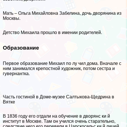
Мать – Ольга Михайловна Забелина, дочь дворянина из
Москвы.
Детство Михаила прошло в имении родителей.
Образование
Первое образование Михаил по лу чил дома. Вначале с
ним занимался крепостной художник, потом сестра и
гувернантка.
Часть гостиной в Доме-музее Салтыкова-Щедрина в
Вятке
В 1836 году его отдали на обучение в дворянс ки й
институт в Москве. Там он учился очень старательно,
следствие чего его перевели в Царскосельс ки й лицей,