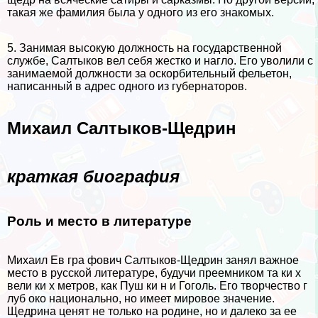
такая же фамилия была у одного из его знакомых.
5. Занимая высокую должность на государственной
службе, Салтыков вел себя жестко и нагло. Его уволили с
занимаемой должности за оскорбительный фельетон,
написанный в адрес одного из губернаторов.
Михаил Салтыков-Щедрин
краткая биография
Роль и место в литературе
Михаил Ев гра фович Салтыков-Щедрин занял важное
место в русской литературе, будучи преемником та ки х
вели ки х метров, как Пуш ки н и Гоголь. Его творчество г
луб око национально, но имеет мировое значение.
Щедрина ценят не только на родине, но и далеко за ее