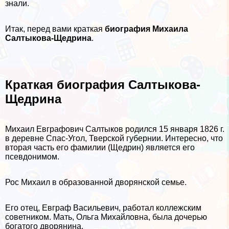
знали.
Итак, перед вами краткая
биография Михаила
Салтыкова-Щедрина
.
Краткая биография Салтыкова-
Щедрина
Михаил Евграфович Салтыков родился 15 января 1826 г.
в деревне Спас-Угол, Тверской губернии. Интересно, что
вторая часть его фамилии (Щедрин) является его
псевдонимом.
Рос Михаил в образованной дворянской семье.
Его отец, Евграф Васильевич, работал коллежским
советником. Мать, Ольга Михайловна, была дочерью
богатого дворянина.