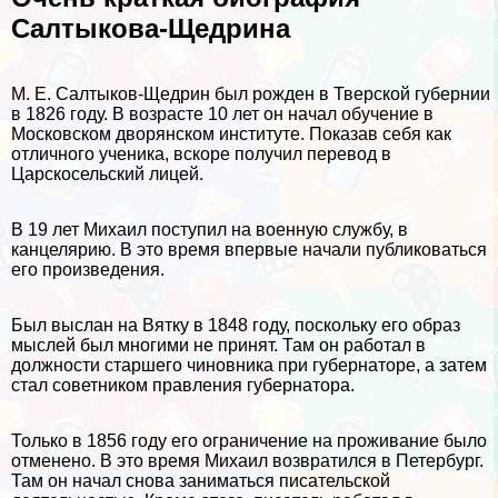
Салтыкова-Щедрина
М. Е. Салтыков-Щедрин был рожден в Тверской губернии
в 1826 году. В возрасте 10 лет он начал обучение в
Московском дворянском институте. Показав себя как
отличного ученика, вскоре получил перевод в
Царскосельский лицей.
В 19 лет Михаил поступил на военную службу, в
канцелярию. В это время впервые начали публиковаться
его произведения.
Был выслан на Вятку в 1848 году, поскольку его образ
мыслей был многими не принят. Там он работал в
должности старшего чиновника при губернаторе, а затем
стал советником правления губернатора.
Только в 1856 году его ограничение на проживание было
отменено. В это время Михаил возвратился в Петербург.
Там он начал снова заниматься писательской