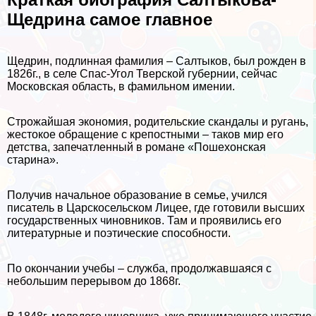
Щедрина самое главное
Щедрин, подлинная фамилия – Салтыков, был рожден в
1826г., в селе Спас-Угол Тверской губернии, сейчас
Московская область, в фамильном имении.
Строжайшая экономия, родительские скандалы и ругань,
жестокое обращение с крепостными – таков мир его
детства, запечатленный в романе «Пошехонская
старина».
Получив начальное образование в семье, учился
писатель в Царскосельском Лицее, где готовили высших
государственных чиновников. Там и проявились его
литературные и поэтические способности.
По окончании учебы – служба, продолжавшаяся с
небольшим перерывом до 1868г.