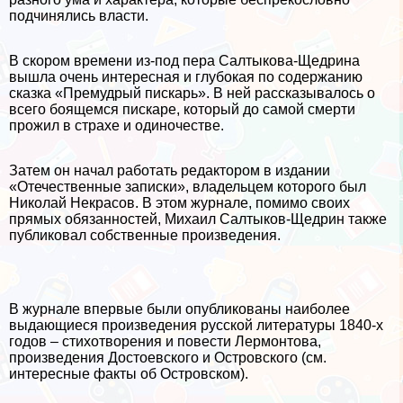
подчинялись власти.
В скором времени из-под пера Салтыкова-Щедрина
вышла очень интересная и глубокая по содержанию
сказка «Премудрый пискарь». В ней рассказывалось о
всего боящемся пискаре, который до самой cмepти
прожил в страхе и одиночестве.
Затем он начал работать редактором в издании
«Отечественные записки», владельцем которого был
Николай Некрасов. В этом журнале, помимо своих
прямых обязанностей, Михаил Салтыков-Щедрин также
публиковал собственные произведения.
В журнале впервые были опубликованы наиболее
выдающиеся произведения русской литературы 1840-х
годов – стихотворения и повести Лермонтова,
произведения Достоевского и Островского (см.
интересные факты об Островском).