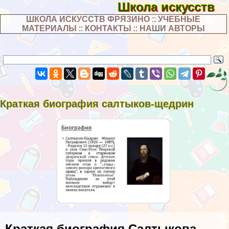
Школа искусств
ШКОЛА ИСКУССТВ ФРЯЗИНО
::
УЧЕБНЫЕ
МАТЕРИАЛЫ
::
КОНТАКТЫ
::
НАШИ АВТОРЫ
Краткая биография салтыков-щедрин
Краткая биография Салтыкова-