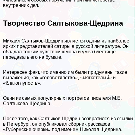
внутренних дел.
Творчество Салтыкова-Щедрина
Михаил Салтыков-Щедрин является одним из наиболее
ярких представителей сатиры в русской литературе. Он
обладал тонким чувством юмора и умел блестяще
передавать его на бумаге.
Интересен факт, что именно им были придуманы такие
выражения, как «головотяпство», «мягкотелый» и
«благоглупость».
Один из самых популярных портретов писателя М.Е.
Салтыкова-Щедрина
После того, как Салтыков-Щедрин возвратился из ссылки
в Петербург, он опубликовал сборник рассказов
«Губернские очерки» под именем Николая Щедрина.