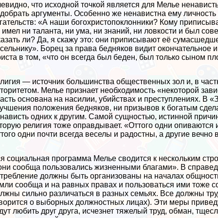
евидно, что исходной точкой является для Мелье ненависть 
добрать аргументы. Особенно же ненавистна ему личность Х
гательств: «А наши богохристопоклонники? Кому приписыв
 имел ни таланта, ни ума, ни знаний, ни ловкости и был с
азать ли? Да, я скажу это: они приписывают её cyмacшедш
сельнику». Борец за права бедняков видит окончательное 
иста в том, «что он всегда был беден, был только сыном пло
лигия — источник большинства общественных зол и, в част
торитетом. Мелье признает необходимость «некоторой зав
асть основана на насилии, убийствах и преступлениях. В «
учшения положения бедняков, ни призывов к богатым сделат
нависть одних к другим. Самой сущностью, истинной причи
торую религия тоже оправдывает. «Оттого одни опиваются и
того одни почти всегда веселы и радостны, а другие вечно в
я социальная программа Мелье сводится к нескольким стро
они сообща пользовались жизненными благами». В справед
трeбление должны быть организованы на началах общност
мли сообща и на равных правах и пользоваться ими тоже с
лжны сильно различаться в разных семьях. Все должны тру
ворится о выборных должностных лицах). Эти меры приведут
дут любить друг друга, исчезнет тяжелый труд, обман, тщес