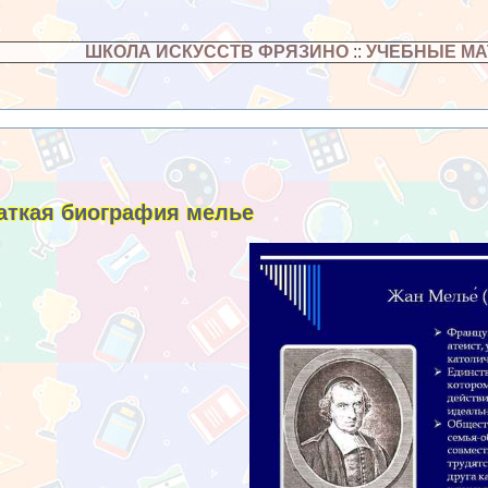
ШКОЛА ИСКУССТВ ФРЯЗИНО
::
УЧЕБНЫЕ М
аткая биография мелье