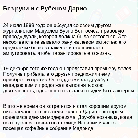
Без руки и с Рубеном Дарио
24 июля 1899 года он обсудил со своим другом,
журналистом Мануэлем Буэно Бенгоечеа, правовую
природу дуэли, которая должна была состояться. Это
несоответствие вызвало рану на левом запястье; его
предплечье было заражено, и его пришлось
ампутировать, чтобы гарантировать его жизнь.
19 декабря того же года он представил премьеру
пепел.
Получив прибыль, его друзья предложили ему
приобрести протез. Он поддерживал дружбу с
нападающим и продолжал выполнять свою
деятельность; однако он отказался от идеи быть актером.
В это же время он встретился и стал хорошим другом
никарагуанского писателя Рубена Дарио, с которым
поделился идеями модернизма. Дружба возникла, когда
поэт путешествовал по столице Испании и часто
посещал кофейные собрания Мадрида..