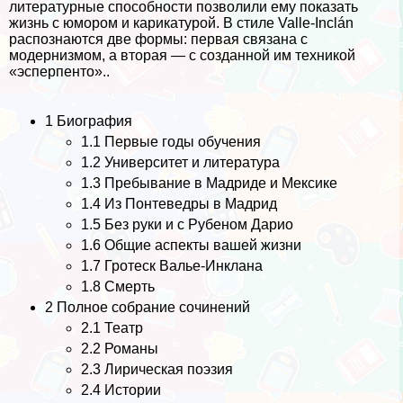
литературные способности позволили ему показать
жизнь с юмором и карикатурой. В стиле Valle-Inclán
распознаются две формы: первая связана с
модернизмом, а вторая — с созданной им техникой
«эсперпенто»..
1 Биография
1.1 Первые годы обучения
1.2 Университет и литература
1.3 Пребывание в Мадриде и Мексике
1.4 Из Понтеведры в Мадрид
1.5 Без руки и с Рубеном Дарио
1.6 Общие аспекты вашей жизни
1.7 Гротеск Валье-Инклана
1.8 Cмepть
2 Полное собрание сочинений
2.1 Театр
2.2 Романы
2.3 Лирическая поэзия
2.4 Истории