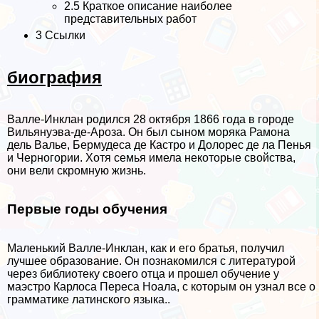
2.5 Краткое описание наиболее
представительных работ
3 Ссылки
биография
Валле-Инклан родился 28 октября 1866 года в городе
Вильянуэва-де-Ароза. Он был сыном моряка Рамона
дель Валье, Бермудеса де Кастро и Долорес де ла Пенья
и Черногории. Хотя семья имела некоторые свойства,
они вели скромную жизнь.
Первые годы обучения
Маленький Валле-Инклан, как и его братья, получил
лучшее образование. Он познакомился с литературой
через библиотеку своего отца и прошел обучение у
маэстро Карлоса Переса Ноала, с которым он узнал все о
грамматике латинского языка..