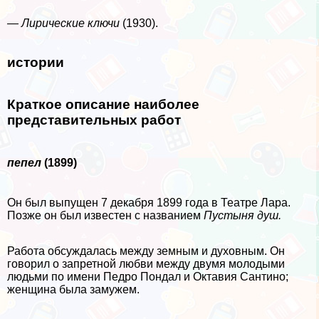
— Лирические ключи
(1930).
истории
Краткое описание наиболее
представительных работ
пепел
(1899)
Он был выпущен 7 декабря 1899 года в Театре Лара.
Позже он был известен с названием
Пустыня душ.
Работа обсуждалась между земным и духовным. Он
говорил о запретной любви между двумя молодыми
людьми по имени Педро Пондал и Октавия Сантино;
женщина была замужем.