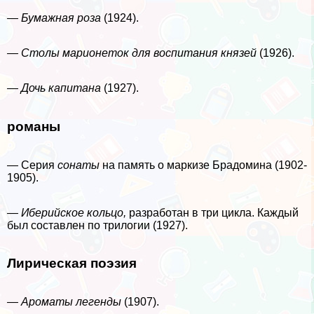
— Бумажная роза
(1924).
— Столы марионеток для воспитания князей
(1926).
— Дочь капитана
(1927).
романы
— Серия
сонаты
на память о маркизе Брадомина (1902-
1905).
— Иберийское кольцо,
разработан в три цикла. Каждый
был составлен по трилогии (1927).
Лирическая поэзия
— Ароматы легенды
(1907).