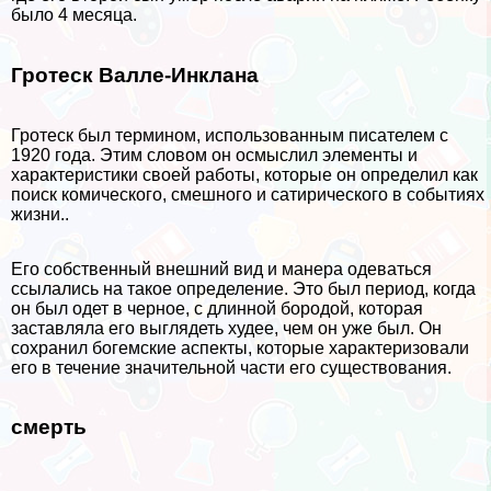
было 4 месяца.
Гротеск Валле-Инклана
Гротеск был термином, использованным писателем с
1920 года. Этим словом он осмыслил элементы и
хаpaктеристики своей работы, которые он определил как
поиск комического, смешного и сатирического в событиях
жизни..
Его собственный внешний вид и манера одеваться
ссылались на такое определение. Это был период, когда
он был одет в черное, с длинной бородой, которая
заставляла его выглядеть худее, чем он уже был. Он
сохранил богемские аспекты, которые хаpaктеризовали
его в течение значительной части его существования.
cмepть