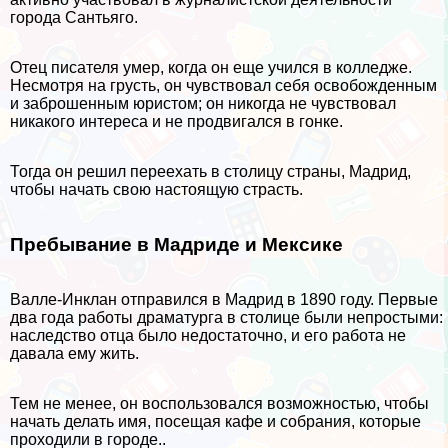
города Сантьяго.
Отец писателя умер, когда он еще учился в колледже.
Несмотря на грусть, он чувствовал себя освобожденным
и заброшенным юристом; он никогда не чувствовал
никакого интереса и не продвигался в гонке.
Тогда он решил переехать в столицу страны, Мадрид,
чтобы начать свою настоящую страсть.
Пребывание в Мадриде и Мексике
Валле-Инклан отправился в Мадрид в 1890 году. Первые
два года работы драматурга в столице были непростыми:
наследство отца было недостаточно, и его работа не
давала ему жить.
Тем не менее, он воспользовался возможностью, чтобы
начать делать имя, посещая кафе и собрания, которые
проходили в городе..