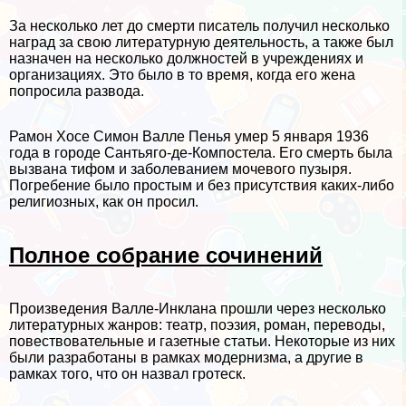
За несколько лет до cмepти писатель получил несколько
наград за свою литературную деятельность, а также был
назначен на несколько должностей в учреждениях и
организациях. Это было в то время, когда его жена
попросила развода.
Рамон Хосе Симон Валле Пенья умер 5 января 1936
года в городе Сантьяго-де-Компостела. Его cмepть была
вызвана тифом и заболеванием мочевого пузыря.
Погребение было простым и без присутствия каких-либо
религиозных, как он просил.
Полное собрание сочинений
Произведения Валле-Инклана прошли через несколько
литературных жанров: театр, поэзия, роман, переводы,
повествовательные и газетные статьи. Некоторые из них
были разработаны в рамках модернизма, а другие в
рамках того, что он назвал гротеск.