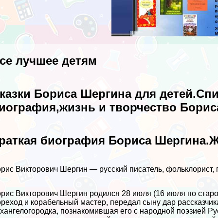
се лучшее детям
казки Бориса Шергина для детей.Сп
иография,жизнь и творчество Борис
раткая биография Бориса Шергина.Ж
рис Викторович Шергин — русский писатель, фольклорист, 
рис Викторович Шергин родился 28 июля (16 июля по старо
реход и корабельный мастер, передал сыну дар рассказчика
хангелогородка, познакомившая его с народной поэзией Р