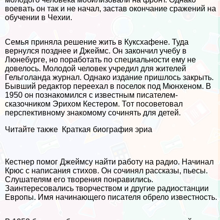
воевать он так и не начал, застав окончание сражений на
обучении в Чехии.
Семья приняла решение жить в Куксхафене. Туда
вернулся позднее и Джеймс. Он закончил учебу в
Люнебурге, но поработать по специальности ему не
довелось. Молодой человек учредил для жителей
Гельголанда журнал. Однако издание пришлось закрыть.
Бывший редактор переехал в поселок под Мюнхеном. В
1950 он познакомился с известным писателем-
сказочником Эрихом Кестером. Тот посоветовал
перспективному знакомому сочинять для детей.
Читайте также
Краткая биография эриа
Кестнер помог Джеймсу найти работу на радио. Начинал
Крюс с написания стихов. Он сочинял рассказы, пьесы.
Слушателям его творения понравились.
Заинтересовались творчеством и другие радиостанции
Европы. Имя начинающего писателя обрело известность.