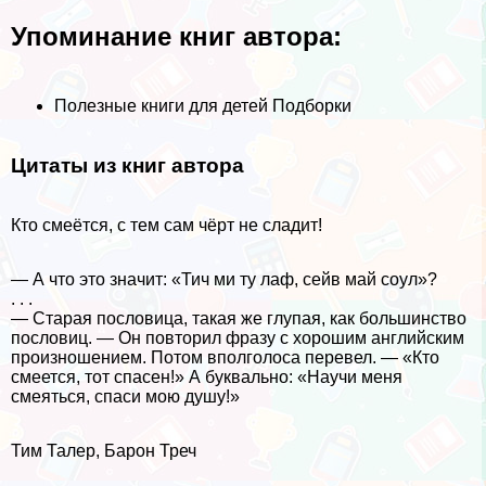
Упоминание книг автора:
Полезные книги для детей Подборки
Цитаты из книг автора
Кто смеётся, с тем сам чёрт не сладит!
— А что это значит: «Тич ми ту лаф, сейв май соул»?
. . .
— Старая пословица, такая же глупая, как большинство
пословиц. — Он повторил фразу с хорошим английским
произношением. Потом вполголоса перевел. — «Кто
смеется, тот спасен!» А буквально: «Научи меня
смеяться, спаси мою душу!»
Тим Талер, Барон Треч