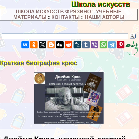
Школа искусств
ШКОЛА ИСКУССТВ ФРЯЗИНО
::
УЧЕБНЫЕ
МАТЕРИАЛЫ
::
КОНТАКТЫ
::
НАШИ АВТОРЫ
Краткая биография крюс