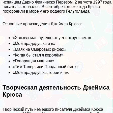
испанцем Дарио Франческо Перезом. 2 августа 1997 года
писатель скончался. В сентябре того же года Крюса
похоронили в море у его родного Гельголанда.
Основные произведения Джеймса Крюса:
«Ханзельман путешествует вокруг света»
«Мой прадедушка и я»
«Маяк на Омаровых рифах»
«Когда бы стал я королём»
«Говорящая машина»
«Тим Талер, или Проданный смех»
«Мой прадедушка, герои и я».
Творческая деятельность Джеймса
Крюса
Творческий путь немецкого писателя Джеймса Крюса