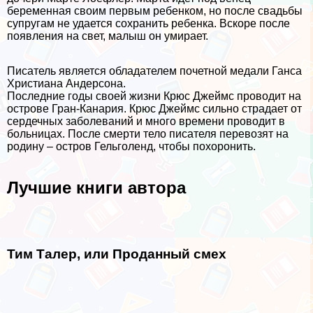
беременная своим первым ребенком, но после свадьбы
супругам не удается сохранить ребенка. Вскоре после
появления на свет, малыш он умирает.
Писатель является обладателем почетной медали Ганса
Христиана Андерсона.
Последние годы своей жизни Крюс Джеймс проводит на
острове Гран-Канария. Крюс Джеймс сильно страдает от
сердечных заболеваний и много времени проводит в
больницах. После cмepти тело писателя перевозят на
родину – остров Гельголенд, чтобы похоронить.
Лучшие книги автора
Тим Талер, или Проданный смех