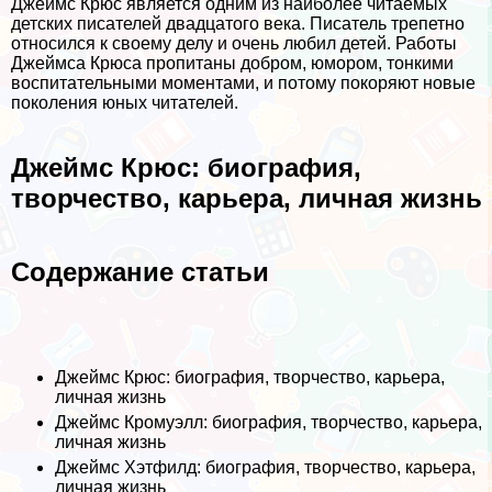
Джеймс Крюс является одним из наиболее читаемых
детских писателей двадцатого века. Писатель трепетно
относился к своему делу и очень любил детей. Работы
Джеймса Крюса пропитаны добром, юмором, тонкими
воспитательными моментами, и потому покоряют новые
поколения юных читателей.
Джеймс Крюс: биография,
творчество, карьера, личная жизнь
Содержание статьи
Джеймс Крюс: биография, творчество, карьера,
личная жизнь
Джеймс Кромуэлл: биография, творчество, карьера,
личная жизнь
Джеймс Хэтфилд: биография, творчество, карьера,
личная жизнь