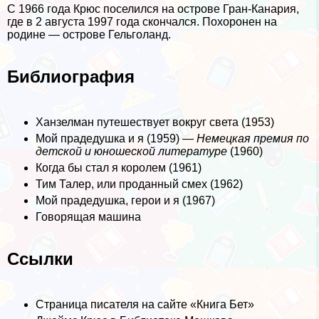
С 1966 года Крюс поселился на острове Гран-Канария,
где в 2 августа 1997 года скончался. Похоронен на
родине — острове Гельголанд.
Библиография
Ханзелман путешествует вокруг света (1953)
Мой прадедушка и я (1959) —
Немецкая премия по
детской и юношеской литературе
(1960)
Когда бы стал я королем (1961)
Тим Талер, или проданный смех (1962)
Мой прадедушка, герои и я (1967)
Говорящая машина
Ссылки
Страница писателя на сайте «Книга Бет»