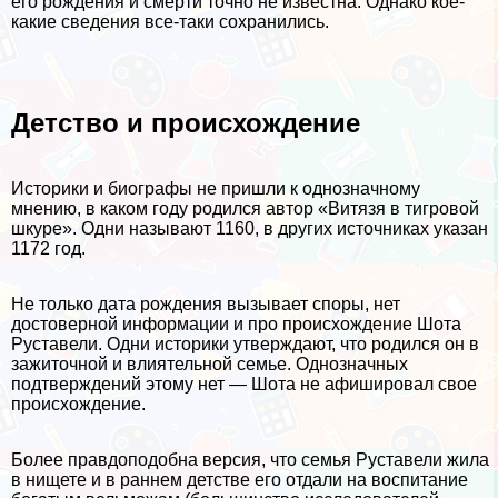
его рождения и cмepти точно не известна. Однако кое-
какие сведения все-таки сохранились.
Детство и происхождение
Историки и биографы не пришли к однозначному
мнению, в каком году родился автор «Витязя в тигровой
шкуре». Одни называют 1160, в других источниках указан
1172 год.
Не только дата рождения вызывает споры, нет
достоверной информации и про происхождение Шота
Руставели. Одни историки утверждают, что родился он в
зажиточной и влиятельной семье. Однозначных
подтверждений этому нет — Шота не афишировал свое
происхождение.
Более правдоподобна версия, что семья Руставели жила
в нищете и в раннем детстве его отдали на воспитание