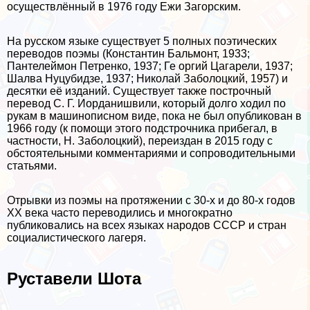
осуществлённый в 1976 году Ежи Загорским.
На русском языке существует 5 полных поэтических
переводов поэмы (Константин Бальмонт, 1933;
Пантелеймон Петренко, 1937; Ге opгий Цагарели, 1937;
Шалва Нуцубидзе, 1937; Николай Заболоцкий, 1957) и
десятки её изданий. Существует также построчный
перевод С. Г. Иорданишвили, который долго ходил по
рукам в машинописном виде, пока не был опубликован в
1966 году (к помощи этого подстрочника прибегал, в
частности, Н. Заболоцкий), переиздан в 2015 году с
обстоятельными комментариями и сопроводительными
статьями.
Отрывки из поэмы на протяжении с 30-х и до 80-х годов
XX века часто переводились и многократно
публиковались на всех языках народов СССР и стран
социалистического лагеря.
Руставели Шота