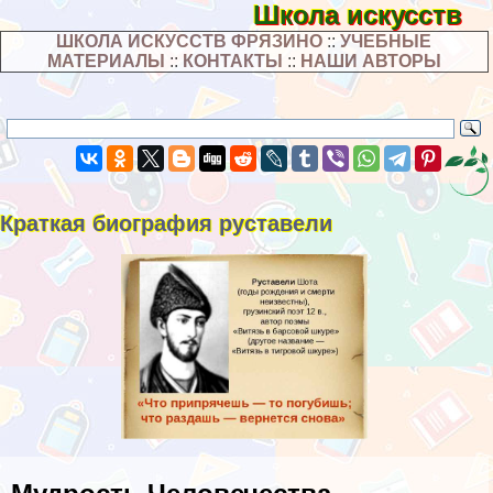
Школа искусств
ШКОЛА ИСКУССТВ ФРЯЗИНО
::
УЧЕБНЫЕ
МАТЕРИАЛЫ
::
КОНТАКТЫ
::
НАШИ АВТОРЫ
Краткая биография руставели