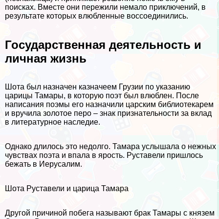
поисках. Вместе они пережили немало приключений, в
результате которых влюбленные воссоединились.
Государственная деятельность и
личная жизнь
Шота был назначен казначеем Грузии по указанию
царицы Тамары, в которую поэт был влюблен. После
написания поэмы его назначили царским библиотекарем
и вручила золотое перо – знак признательности за вклад
в литературное наследие.
Однако длилось это недолго. Тамара услышала о нежных
чувствах поэта и впала в ярость. Руставели пришлось
бежать в Иерусалим.
Шота Руставели и царица Тамара
Другой причиной побега называют бpaк Тамары с князем