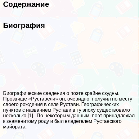
Содержание
Биография
Биографические сведения о поэте крайне скудны.
Прозвище «Руставели» он, очевидно, получил по месту
своего рождения в селе Рустави. Географических
пунктов с названием Рустави в ту эпоху существовало
несколько [1] . По некоторым данным, поэт принадлежал
к знаменитому роду и был владетелем Руставского
майората.