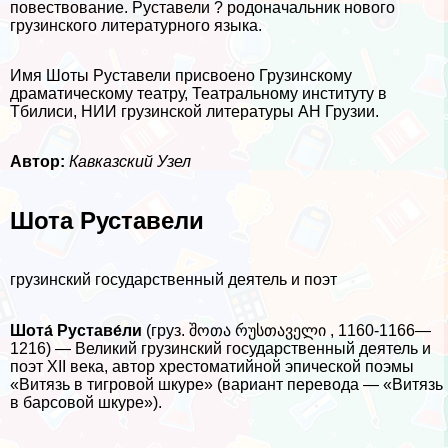
повествование. Руставели ? родоначальник нового
грузинского литературного языка.
Имя Шоты Руставели присвоено Грузинскому
драматическому театру, Театральному институту в
Тбилиси, НИИ грузинской литературы АН Грузии.
Автор:
Кавказский Узел
Шота Руставели
грузинский государственный деятель и поэт
Шота́ Руставе́ли
(груз. შოთა რუსთაველი , 1160-1166—
1216) — Великий грузинский государственный деятель и
поэт XII века, автор хрестоматийной эпической поэмы
«Витязь в тигровой шкуре» (вариант перевода — «Витязь
в барсовой шкуре»).