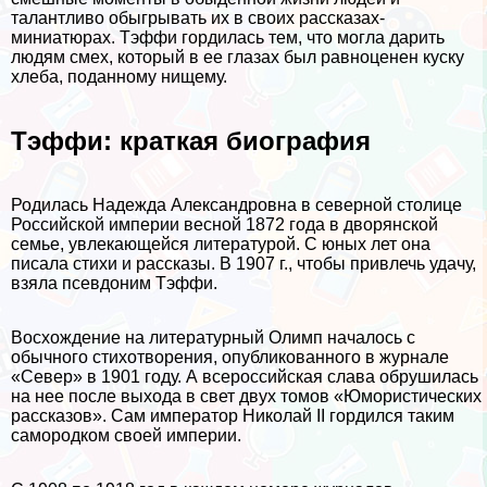
талантливо обыгрывать их в своих рассказах-
миниатюрах. Тэффи гордилась тем, что могла дарить
людям смех, который в ее глазах был равноценен куску
хлеба, поданному нищему.
Тэффи: краткая биография
Родилась Надежда Александровна в северной столице
Российской империи весной 1872 года в дворянской
семье, увлекающейся литературой. С юных лет она
писала стихи и рассказы. В 1907 г., чтобы привлечь удачу,
взяла псевдоним Тэффи.
Восхождение на литературный Олимп началось с
обычного стихотворения, опубликованного в журнале
«Север» в 1901 году. А всероссийская слава обрушилась
на нее после выхода в свет двух томов «Юмористических
рассказов». Сам император Николай II гордился таким
самородком своей империи.