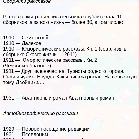
Сборники рассказов
Всего до эмиграции писательница опубликовала 16
сборников, а за всю жизнь — более 30, в том числе:
1910 — Семь огней
1910 — Далекое
1910 — Юмористические рассказы. Кн. 1 (совр. изд. в
сборнике Сказка жизни — 2011)
1911 — Юмористические рассказы. Кн. 2
(Человекообразные)
1911 — Друг человечества. Туристы родного города.
Свои и чужие. Ерунда. Как я писала роман. На серьезную
тему. Двойники.…
1931 — Авантюрный роман Авантюрный роман
Автобиографические рассказы
1929 — Первое посещение редакции
1931 — Псевдоним