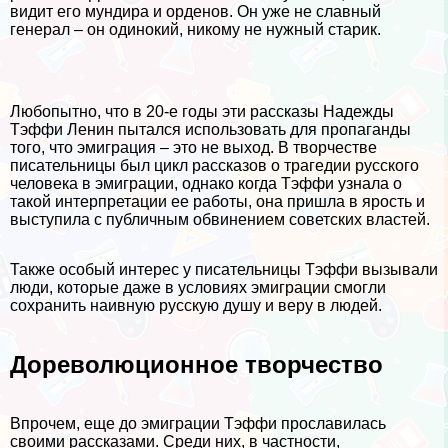
видит его мундира и орденов. Он уже не славный
генерал – он одинокий, никому не нужный старик.
Любопытно, что в 20-е годы эти рассказы Надежды
Тэффи Ленин пытался использовать для пропаганды
того, что эмиграция – это не выход. В творчестве
писательницы был цикл рассказов о трагедии русского
человека в эмиграции, однако когда Тэффи узнала о
такой интерпретации ее работы, она пришла в ярость и
выступила с публичным обвинением советских властей.
Также особый интерес у писательницы Тэффи вызывали
люди, которые даже в условиях эмиграции смогли
сохранить наивную русскую душу и веру в людей.
Дореволюционное творчество
Впрочем, еще до эмиграции Тэффи прославилась
своими рассказами. Среди них, в частности,