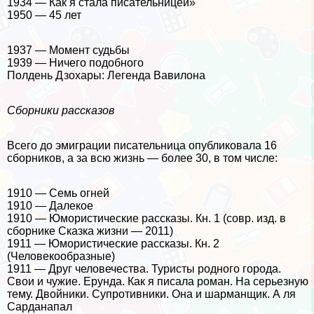
1934 — Как я стала писательницей»
1950 — 45 лет
1937 — Момент судьбы
1939 — Ничего подобного
Полдень Дзохары: Легенда Вавилона
Сборники рассказов
Всего до эмиграции писательница опубликовала 16
сборников, а за всю жизнь — более 30, в том числе:
1910 — Семь огней
1910 — Далекое
1910 — Юмористические рассказы. Кн. 1 (совр. изд. в
сборнике Сказка жизни — 2011)
1911 — Юмористические рассказы. Кн. 2
(Человекообразные)
1911 — Друг человечества. Туристы родного города.
Свои и чужие. Ерунда. Как я писала роман. На серьезную
тему. Двойники. Супротивники. Она и шарманщик. А ля
Сарданапал