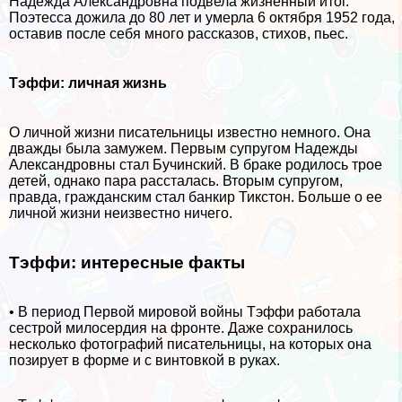
Надежда Александровна подвела жизненный итог.
Поэтесса дожила до 80 лет и умерла 6 октября 1952 года,
оставив после себя много рассказов, стихов, пьес.
Тэффи: личная жизнь
О личной жизни писательницы известно немного. Она
дважды была замужем. Первым супругом Надежды
Александровны стал Бучинский. В бpaке родилось трое
детей, однако пара рассталась. Вторым супругом,
правда, гражданским стал банкир Тикстон. Больше о ее
личной жизни неизвестно ничего.
Тэффи: интересные факты
• В период Первой мировой войны Тэффи работала
сестрой милосердия на фронте. Даже сохранилось
несколько фотографий писательницы, на которых она
позирует в форме и с винтовкой в руках.