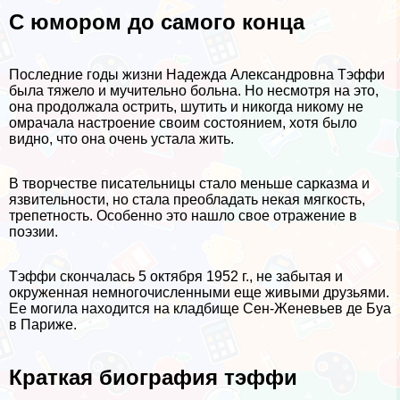
С юмором до самого конца
Последние годы жизни Надежда Александровна Тэффи
была тяжело и мучительно больна. Но несмотря на это,
она продолжала острить, шутить и никогда никому не
омрачала настроение своим состоянием, хотя было
видно, что она очень устала жить.
В творчестве писательницы стало меньше сарказма и
язвительности, но стала преобладать некая мягкость,
трепетность. Особенно это нашло свое отражение в
поэзии.
Тэффи скончалась 5 октября 1952 г., не забытая и
окруженная немногочисленными еще живыми друзьями.
Ее могила находится на кладбище Сен-Женевьев де Буа
в Париже.
Краткая биография тэффи