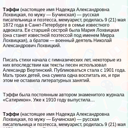
Тэффи
(настоящее имя Надежда Александровна
Лохвицкая, по мужу — Бучинская) — русская
писательница и поэтесса, мемуарист, родилась 9 (21) мая
1872 года в Санкт-Петербурге в семье известного
адвоката. Ее старшей сестрой была Мария Лохвицкая
(она станет известной поэтессой под именем Мирра
Лохвицкая), а братом — военный деятель Николай
Александрович Лохвицкий.
Писать стихи начала с гимназических лет, некоторые из
них впоследствии как тексты песен использовал
Александр Вертинский. Публиковаться стала с 1901 года.
Мать троих детей, она сумела одна воспитать их, и при
этом не оставила литературных занятий.
Тэффи была постоянным автором знаменитого журнала
«Сатирикон». Уже к 1910 году выпустила…
Тэффи
(настоящее имя Надежда Александровна
Лохвицкая, по мужу — Бучинская) — русская
писательница и поэтесса, мемуарист, родилась 9 (21) мая