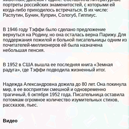
портреты российских знаменитостей, с которыми ей
когда-либо приходилось встречаться. В их числе:
Распутин, Бунин, Куприн, Сологуб, Гиппиус.
В 1946 году Тэффи было сделано предложение
вернуться на Родину, но она осталась верна Парижу. Для
поддержания пожилой и больной писательницы одним из
почитателей-миллионеров ей была назначена
небольшая пенсия.
В 1952 в США вышла ее последняя книга «Земная
радуга», где Тэффи подводила жизненный итог.
Надежда Александровна дожила до 80 лет. Она покинула
мир, в ее восприятии смешной и одновременно
трагичный, 6 октября 1952 года. Писательница оставила
потомкам огромное количество изумительных стихов,
рассказов, пьес.
Видео