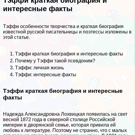
Тэффи краткая биография и
интересные факты
Тэффи особенности творчества и краткая биография
известной русской писательницы и поэтессы изложены в
этой статье.
Тэффи краткая биография и интересные факты
Почему у Тэффи такой псевдоним?
Тэффи: личная жизнь
Тэффи: интересные факты
Тэффи краткая биография и интересные
факты
Надежда Александровна Лохвицкая появилась на свет
весной 1872 года в северной столице Российской
империи в дворянской семье, которая привила ей
любовь к литературе. Поэтому не странно, что с малых