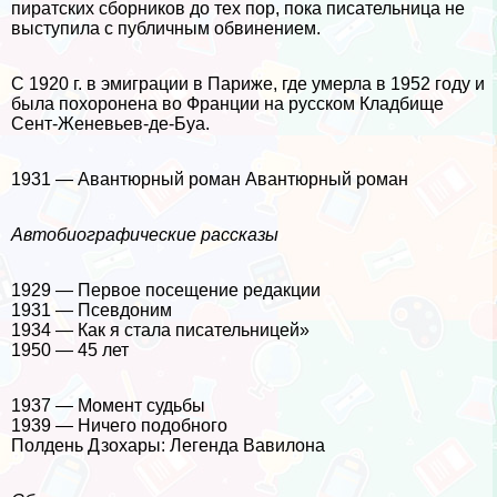
пиратских сборников до тех пор, пока писательница не
выступила с публичным обвинением.
С 1920 г. в эмиграции в Париже, где умерла в 1952 году и
была похоронена во Франции на русском Кладбище
Сент-Женевьев-де-Буа.
1931 — Авантюрный роман Авантюрный роман
Автобиографические рассказы
1929 — Первое посещение редакции
1931 — Псевдоним
1934 — Как я стала писательницей»
1950 — 45 лет
1937 — Момент судьбы
1939 — Ничего подобного
Полдень Дзохары: Легенда Вавилона