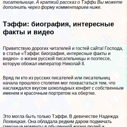
писательнице. А краткий рассказ о Тэффи Вы можете
дополнить через форму комментариев ниже.
Тэффи: биография, интересные
факты и видео
Приветствую дорогих читателей и гостей сайта! Господа,
в статье «Тэффи: биография, интересные факты и
видео»- о жизни русской писательницы и поэтессе,
которую обожал император Николай II.
Вряд ли кто из русских писателей или писательниц
начала прошлого столетия мог похвастаться тем, что
наслаждался вкусом шоколадных конфет с собственным
именем и красочным портретом на обертке.
Это могла быть только Тэффи. В девичестве Надежда
Лохвицкая. Она обладала редким даром подмечать
смешные моменты в обыденной жизни людей и