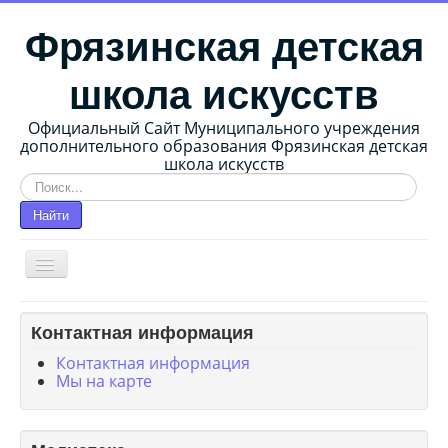
Фрязинская детская
школа искусств
Официальный Сайт Муниципального учреждения
дополнительного образования Фрязинская детская
школа искусств
Искать...
Найти
Главная страница
Контактная информация
О школе
Контактная информация
Мы на карте
Сведения об образовательной организации
Методические работы