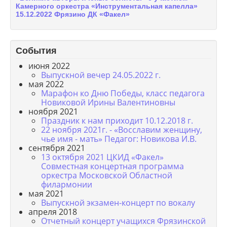
Камерного оркестра «Инструментальная капелла»
15.12.2022 Фрязино ДК «Факел»
События
июня 2022
Выпускной вечер 24.05.2022 г.
мая 2022
Марафон ко Дню Победы, класс педагога
Новиковой Ирины Валентиновны
ноября 2021
Праздник к нам приходит 10.12.2018 г.
22 ноября 2021г. - «Восславим женщину,
чье имя - мать» Педагог: Новикова И.В.
сентября 2021
13 октября 2021 ЦКИД «Факел»
Совместная концертная программа
оркестра Московской Областной
филармонии
мая 2021
Выпускной экзамен-концерт по вокалу
апреля 2018
Отчетный концерт учащихся Фрязинской