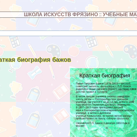
ШКОЛА ИСКУССТВ ФРЯЗИНО
::
УЧЕБНЫЕ М
аткая биография бажов