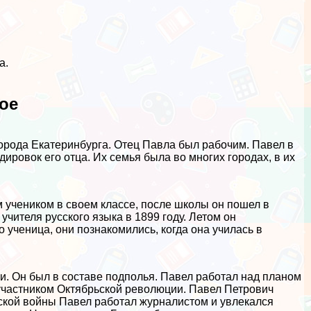
а.
ое
орода Екатеринбурга. Отец Павла был рабочим. Павел в
дировок его отца. Их семья была во многих городах, в их
м учеником в своем классе, после школы он пошел в
учителя русского языка в 1899 году. Летом он
 ученица, они познакомились, когда она училась в
и. Он был в составе подполья. Павел работал над планом
 участником Октябрьской революции. Павел Петрович
ской войны Павел работал журналистом и увлекался