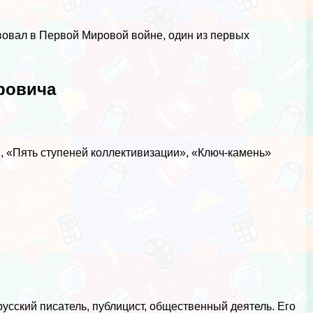
вовал в Первой Мировой войне, один из первых
ровича
, «Пять ступеней коллективизации», «Ключ-камень»
русский писатель, публицист, общественный деятель. Его