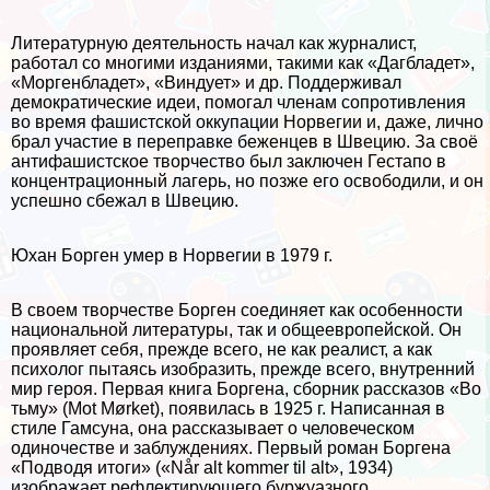
Литературную деятельность начал как журналист,
работал со многими изданиями, такими как «Дагбладет»,
«Моргенбладет», «Виндует» и др. Поддерживал
демократические идеи, помогал члeнам сопротивления
во время фашистской оккупации Норвегии и, даже, лично
брал участие в переправке беженцев в Швецию. За своё
антифашистское творчество был заключен Гестапо в
концентрационный лагерь, но позже его освободили, и он
успешно сбежал в Швецию.
Юхан Борген умер в Норвегии в 1979 г.
В своем творчестве Борген соединяет как особенности
национальной литературы, так и общеевропейской. Он
проявляет себя, прежде всего, не как реалист, а как
психолог пытаясь изобразить, прежде всего, внутренний
мир героя. Первая книга Боргена, сборник рассказов «Во
тьму» (Mot Mørket), появилась в 1925 г. Написанная в
стиле Гамсуна, она рассказывает о человеческом
одиночестве и заблуждениях. Первый роман Боргена
«Подводя итоги» («Når alt kommer til alt», 1934)
изображает рефлектирующего буржуазного