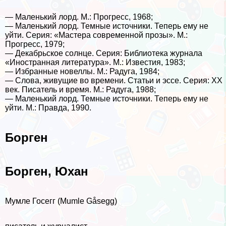
— Маленький лорд. М.: Прогресс, 1968;
— Маленький лорд. Темные источники. Теперь ему не
уйти. Серия: «Мастера современной прозы». М.:
Прогресс, 1979;
— Декабрьское солнце. Серия: Библиотека журнала
«Иностранная литература». М.: Известия, 1983;
— Избранные новеллы. М.: Радуга, 1984;
— Слова, живущие во времени. Статьи и эссе. Серия: XX
век. Писатель и время. М.: Радуга, 1988;
— Маленький лорд. Темные источники. Теперь ему не
уйти. М.: Правда, 1990.
Борген
Борген, Юхан
Мумле Госегг (Mumle Gåsegg)