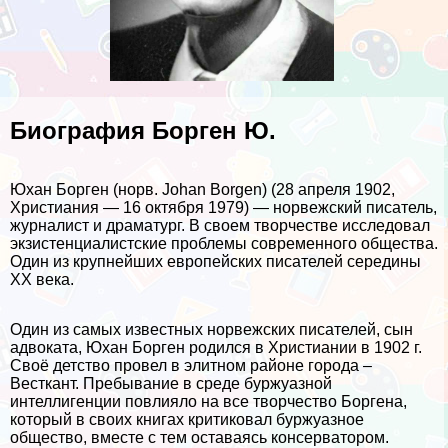
Биография Борген Ю.
Юхан Борген (норв. Johan Borgen) (28 апреля 1902,
Христиания — 16 октября 1979) — норвежский писатель,
журналист и драматург. В своем творчестве исследовал
экзистенциалистские проблемы современного общества.
Один из крупнейших европейских писателей середины
ХХ века.
Один из самых известных норвежских писателей, сын
адвоката, Юхан Борген родился в Христиании в 1902 г.
Своё детство провел в элитном районе города –
Весткант. Пребывание в среде буржуазной
интеллигенции повлияло на все творчество Боргена,
который в своих книгах критиковал буржуазное
общество, вместе с тем оставаясь консерватором.