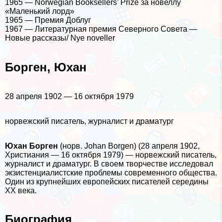
1965 — Norwegian Booksellers’ Prize за новеллу
«Маленький лорд»
1965 — Премия Доблуг
1967 — Литературная премия Северного Совета —
Новые рассказы/ Nye noveller
Борген, Юхан
28 апреля 1902 — 16 октября 1979
норвежский писатель, журналист и драматург
Юхан Борген
(норв. Johan Borgen) (28 апреля 1902,
Христиания — 16 октября 1979) — норвежский писатель,
журналист и драматург. В своем творчестве исследовал
экзистенциалистские проблемы современного общества.
Один из крупнейших европейских писателей середины
ХХ века.
Биография