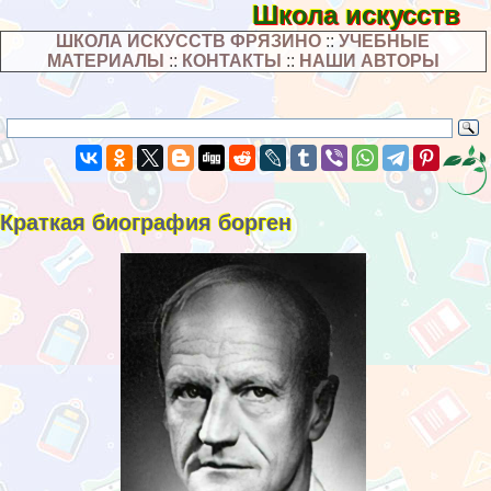
Школа искусств
ШКОЛА ИСКУССТВ ФРЯЗИНО
::
УЧЕБНЫЕ
МАТЕРИАЛЫ
::
КОНТАКТЫ
::
НАШИ АВТОРЫ
Краткая биография борген