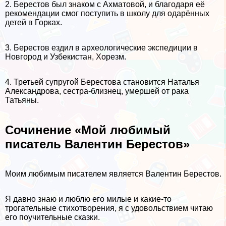
2. Берестов был знаком с Ахматовой, и благодаря её
рекомендации смог поступить в школу для одарённых
детей в Горках.
3. Берестов ездил в археологические экспедиции в
Новгород и Узбекистан, Хорезм.
4. Третьей супругой Берестова становится Наталья
Александрова, сестра-близнец, умершей от paка
Татьяны.
Сочинение «Мой любимый
писатель Валентин Берестов»
Моим любимым писателем является Валентин Берестов.
Я давно знаю и люблю его милые и какие-то
трогательные стихотворения, я с удовольствием читаю
его поучительные сказки.