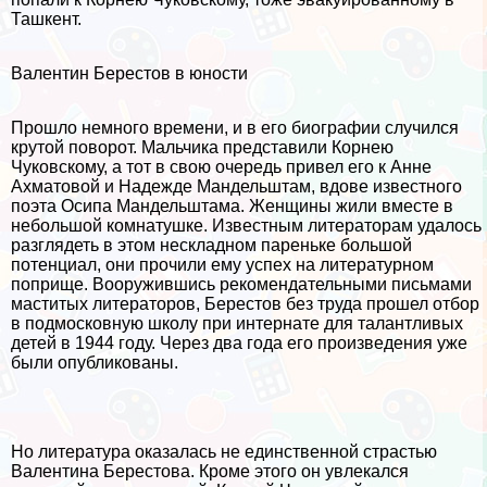
Ташкент.
Валентин Берестов в юности
Прошло немного времени, и в его биографии случился
крутой поворот. Мальчика представили Корнею
Чуковскому, а тот в свою очередь привел его к Анне
Ахматовой и Надежде Maндельштам, вдове известного
поэта Осипа Maндельштама. Женщины жили вместе в
небольшой комнатушке. Известным литераторам удалось
разглядеть в этом нескладном пареньке большой
потенциал, они прочили ему успех на литературном
поприще. Вооружившись рекомендательными письмами
маститых литераторов, Берестов без труда прошел отбор
в подмосковную школу при интернате для талантливых
детей в 1944 году. Через два года его произведения уже
были опубликованы.
Но литература оказалась не единственной страстью
Валентина Берестова. Кроме этого он увлекался