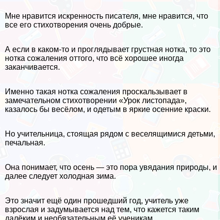
Мне нравится искренность писателя, мне нравится, что
все его стихотворения очень добрые.
А если в каком-то и проглядывает грустная нотка, то это
нотка сожаления оттого, что всё хорошее иногда
заканчивается.
Именно такая нотка сожаления проскальзывает в
замечательном стихотворении «Урок листопада»,
казалось бы весёлом, и одетым в яркие осенние краски.
Но учительница, стоящая рядом с веселящимися детьми,
печальная.
Она понимает, что осень — это пора увядания природы, и
далее следует холодная зима.
Это значит ещё один прошедший год, учитель уже
взрослая и задумывается над тем, что кажется таким
далёким и необязательным её ученикам.