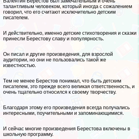
Валентин Берестов был замечательным и очень
талантливым человеком, который иногда с сожалением
говорил, что его считают исключительно детским
писателем.
И действительно, именно детские стихотворения и сказки
принесли Берестову славу и популярность.
Он писал и другие произведения, для взрослой
аудитории, но они не пользовались такой же
известностью.
Тем не менее Берестов понимал, что быть детским
писателем, это прежде всего великая ответственность, и
очень тщательно относился к своему творчеству.
Благодаря этому его произведения всегда получались
интересными, поучительными и запоминающимися.
И сейчас многие произведения Берестова включены в
школьную программу.