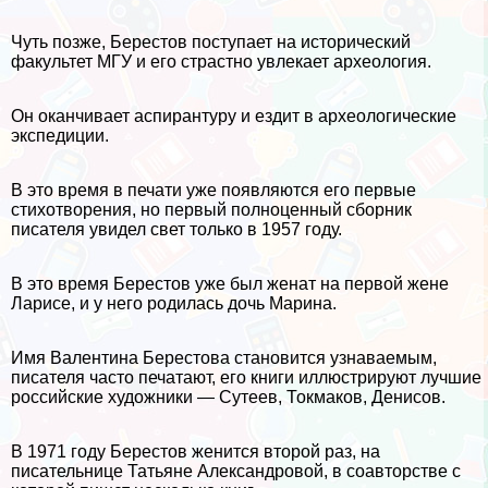
Чуть позже, Берестов поступает на исторический
факультет МГУ и его страстно увлекает археология.
Он оканчивает аспирантуру и ездит в археологические
экспедиции.
В это время в печати уже появляются его первые
стихотворения, но первый полноценный сборник
писателя увидел свет только в 1957 году.
В это время Берестов уже был женат на первой жене
Ларисе, и у него родилась дочь Марина.
Имя Валентина Берестова становится узнаваемым,
писателя часто печатают, его книги иллюстрируют лучшие
российские художники — Сутеев, Токмаков, Денисов.
В 1971 году Берестов женится второй раз, на
писательнице Татьяне Александровой, в соавторстве с