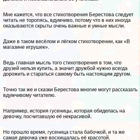
Мне кажется, что все стихотворения Берестова следует
читать не торопясь, вдумчиво, потому что в них иногда
оказываются скрыты очень важные и умные мысли.
Даже в таком весёлом и лёгком стихотворении, как «В
магазине игрушек».
Ведь главная мысль того стихотворения в том, что
друзей нельзя купить, а значит дружбой нужно всегда
дорожить и стараться самому быть настоящим другом.
Точно так же и сказки Берестова многие могут рассказать
вдумчивому читателю.
Например, история гусеницы, которая обиделась на
дeвoчку, посчитавшую её некрасивой.
Но прошло время, гусеница стала бабочкой, и та же
самая дeвoчка уже восхищалась её красотой.