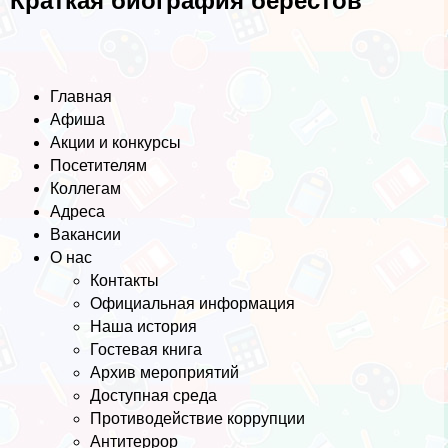
Краткая биография берестов
Главная
Афиша
Акции и конкурсы
Посетителям
Коллегам
Адреса
Вакансии
О нас
Контакты
Официальная информация
Наша история
Гостевая книга
Архив мероприятий
Доступная среда
Противодействие коррупции
Антитеррор