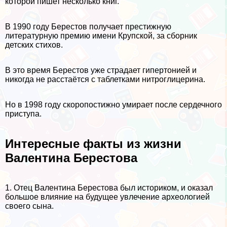
которой пишет несколько книг.
В 1990 году Берестов получает престижную
литературную премию имени Крупской, за сборник
детских стихов.
В это время Берестов уже страдает гипертонией и
никогда не расстаётся с таблетками нитроглицерина.
Но в 1998 году скоропостижно умирает после сердечного
приступа.
Интересные факты из жизни
Валентина Берестова
1. Отец Валентина Берестова был историком, и оказал
большое влияние на будущее увлечение археологией
своего сына.