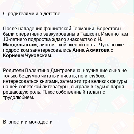
С родителями и в детстве
После нападения фашистской Германии, Берестовы
были оперативно эвакуированы в Ташкент. Именно там
13-летнего подростка ждало знакомство с
Н.
Maндельштам
, лингвисткой, женой поэта. Чуть позже
подростком заинтересовались
Анна Ахматова
с
Корнеем Чуковским
.
Родители Валентина Дмитриевича, научившие сына не
только бездумно читать и писать, но и глубоко
интересоваться книгами, затем эти три великих фигуры
нашей советской литературы, сыграли в судьбе парня
решающую роль. Плюс собственный талант с
трудолюбием.
В юности и молодости