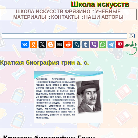
Школа искусств
ШКОЛА ИСКУССТВ ФРЯЗИНО
::
УЧЕБНЫЕ
МАТЕРИАЛЫ
::
КОНТАКТЫ
::
НАШИ АВТОРЫ
Краткая биография грин а. с.