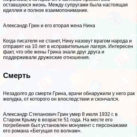
оставшуюся жизнь. Между супругами была настоящая
идиллия и полное взаимопонимание.
Александр Грин и его вторая жена Нина
Когда писателя не станет, Нину назовут врагом народа и
отправят на 10 лет в исправительные лагеря. Интересен
факт, что обе жены Грина знали друг друга и
поддерживали дружеские отношения.
Cмepть
Незадолго до cмepти Грина, врачи обнаружили у него paк
желудка, от которого он впоследствии и скончался.
Александр Степанович Грин умер 8 июля 1932 г. в
Старом Крыму в возрасте 51 года. На месте его
погребения был установлен монумент с персонажами
его романа «Бегущая по волнам».