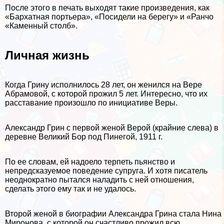
После этого в печать выходят такие произведения, как
«Бархатная портьера», «Посидели на берегу» и «Ранчо
«Каменный столб».
Личная жизнь
Когда Грину исполнилось 28 лет, он женился на Вере
Абрамовой, с которой прожил 5 лет. Интересно, что их
расставание произошло по инициативе Веры.
Александр Грин с первой женой Верой (крайние слева) в
деревне Великий Бор под Пинегой, 1911 г.
По ее словам, ей надоело терпеть пьянство и
непредсказуемое поведение супруга. И хотя писатель
неоднократно пытался наладить с ней отношения,
сделать этого ему так и не удалось.
Второй женой в биографии Александра Грина стала Нина
Миронова, с которой он счастливо прожил всю