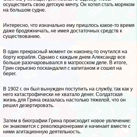
осуществить свою детскую мечту. Он хотел стать моряком
на большом судне.
Интересно, что изначально ему пришлось какое-то время
даже бродяжничать, не имея достаточных средств к
существованию.
В один прекрасный момент он наконец-то очутился на
борту корабля. Однако с каждым днем Александр все
больше разочаровывался в матросском деле. В итоге,
Грин серьезно поскандалил с капитаном и сошел на
берег.
В 1902 г. он был вынужден поступить на службу, так как у
него катастрофически не хватало денег. Солдатская
жизнь для Грина оказалась настолько тяжелой, что он
решил дезертировать.
Затем в биографии Грина происходит новое увлечение:
он знакомится с революционерами и начинает вместе с
ними агитационную деятельность.