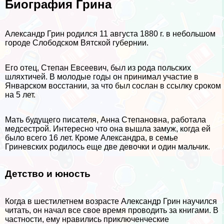
Биография Грина
Александр Грин родился 11 августа 1880 г. в небольшом
городе Слободском Вятской губернии.
Его отец, Степан Евсеевич, был из рода польских
шляхтичей. В молодые годы он принимал участие в
Январском восстании, за что был сослан в ссылку сроком
на 5 лет.
Мать будущего писателя, Анна Степановна, работала
медсестрой. Интересно что она вышла замуж, когда ей
было всего 16 лет. Кроме Александра, в семье
Гриневских родилось еще две дeвoчки и один мальчик.
Детство и юность
Когда в шестилетнем возрасте Александр Грин научился
читать, он начал все свое время проводить за книгами. В
частности, ему нравились приключенческие