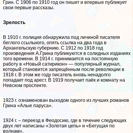
Грин. С 1906 по 1910 год он пишет и впервые публикует
свои первые рассказы.
Зрелость
В 1910 г. полиция обнаружила под личиной писателя
беглого ссыльного, опять ссылка на два года в
Архангельскую губернию. С 1912 по 1918 год
произведения А.Грина публикуются в солидных изданиях
того времени. В 1914 г. принимается на постоянную
работу в «Новый сатирикон» — популярный журнал,
который становится запрещённым после революции в
1918 г. В этом же году писатель вновь ненадолго
попадает под арест. В 1919 получает паёк и комнату на
Невском проспекте.
1923 г. ознаменован выходом одного из лучших романов
Грина «Алые паруса».
1924 г. – переезд в Феодосию, где в течение следующих
двух лет написаны «Золотая цепь» и «Бегущая по
волнам».