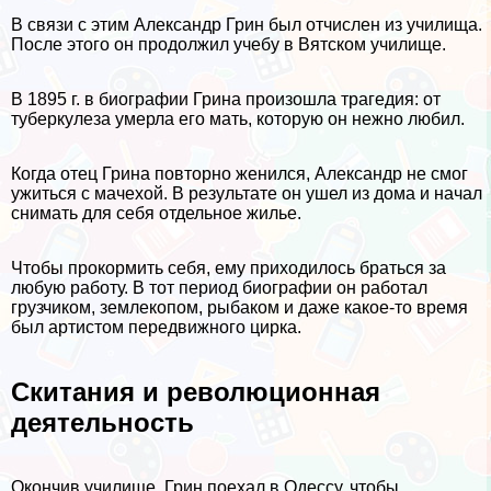
В связи с этим Александр Грин был отчислен из училища.
После этого он продолжил учебу в Вятском училище.
В 1895 г. в биографии Грина произошла трагедия: от
туберкулеза умерла его мать, которую он нежно любил.
Когда отец Грина повторно женился, Александр не смог
ужиться с мачехой. В результате он ушел из дома и начал
снимать для себя отдельное жилье.
Чтобы прокормить себя, ему приходилось браться за
любую работу. В тот период биографии он работал
грузчиком, землекопом, рыбаком и даже какое-то время
был артистом передвижного цирка.
Скитания и революционная
деятельность
Окончив училище, Грин поехал в Одессу, чтобы