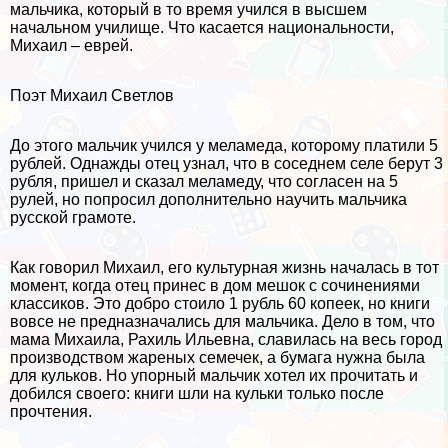
мальчика, который в то время учился в высшем
начальном училище. Что касается национальности,
Михаил – еврей.
Поэт Михаил Светлов
До этого мальчик учился у меламеда, которому платили 5
рублей. Однажды отец узнал, что в соседнем селе берут 3
рубля, пришел и сказал меламеду, что согласен на 5
рулей, но попросил дополнительно научить мальчика
русской грамоте.
Как говорил Михаил, его культурная жизнь началась в тот
момент, когда отец принес в дом мешок с сочинениями
классиков. Это добро стоило 1 рубль 60 копеек, но книги
вовсе не предназначались для мальчика. Дело в том, что
мама Михаила, Рахиль Ильевна, славилась на весь город
производством жареных семечек, а бумага нужна была
для кульков. Но упopный мальчик хотел их прочитать и
добился своего: книги шли на кульки только после
прочтения.