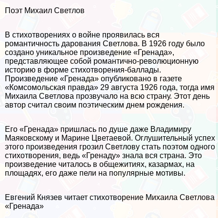
Поэт Михаил Светлов
В стихотворениях о войне проявилась вся
романтичность дарования Светлова. В 1926 году было
создано уникальное произведение «Гренада»,
представляющее собой романтично-революционную
историю в форме стихотворения-баллады.
Произведение «Гренада» опубликовано в газете
«Комсомольская правда» 29 августа 1926 года, тогда имя
Михаила Светлова прозвучало на всю страну. Этот день
автор считал своим поэтическим днем рождения.
Его «Гренада» пришлась по душе даже Владимиру
Маяковскому и Марине Цветаевой. Оглушительный успех
этого произведения грозил Светлову стать поэтом одного
стихотворения, ведь «Гренаду» знала вся страна. Это
произведение читалось в общежитиях, казармах, на
площадях, его даже пели на популярные мотивы.
Евгений Князев читает стихотворение Михаила Светлова
«Гренада»