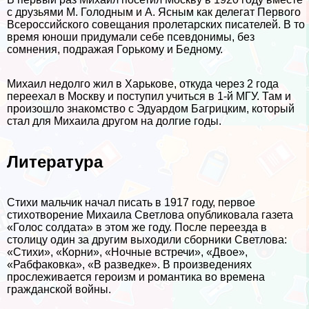
с друзьями М. Голодным и А. Ясным как делегат Первого
Всероссийского совещания пролетарских писателей. В то
время юноши придумали себе псевдонимы, без
сомнения, подражая Горькому и Бедному.
Михаил недолго жил в Харькове, откуда через 2 года
переехал в Москву и поступил учиться в 1-й МГУ. Там и
произошло знакомство с Эдуардом Багрицким, который
стал для Михаила другом на долгие годы.
Литература
Стихи мальчик начал писать в 1917 году, первое
стихотворение Михаила Светлова опубликовала газета
«Голос солдата» в этом же году. После переезда в
столицу один за другим выходили сборники Светлова:
«Стихи», «Корни», «Ночные встречи», «Двое»,
«Рабфаковка», «В разведке». В произведениях
прослеживается героизм и романтика во времена
гражданской войны.