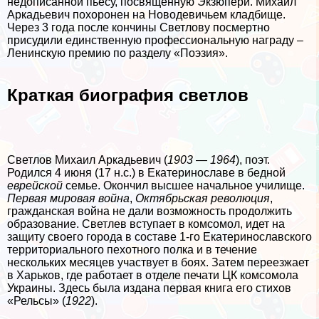
недописанной пьесу, посвященную Экзюпери. Михаил
Аркадьевич похоронен на Новодевичьем кладбище.
Через 3 года после кончины Светлову поcмepтно
присудили единственную профессиональную награду –
Ленинскую премию по разделу «Поэзия».
Краткая биография светлов
Светлов Михаил Аркадьевич (
1903
—
1964
), поэт.
Родился 4 июня (17 н.с.) в Екатеринославе в бедной
еврейской
семье. Окончил высшее начальное училище.
Первая мировая война
,
Октябрьская революция
,
гражданская война не дали возможность продолжить
образование. Светлев вступает в комсомол, идет на
защиту своего города в составе 1-го Екатеринославского
территориального пехотного полка и в течение
нескольких месяцев участвует в боях. Затем переезжает
в Харьков, где работает в отделе печати ЦК комсомола
Украины. Здесь была издана первая книга его стихов
«Рельсы» (
1922
).