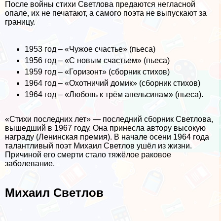
После войны стихи Светлова предаются негласной
опале, их не печатают, а самого поэта не выпускают за
границу.
1953 год – «Чужое счастье» (пьеса)
1956 год – «С новым счастьем» (пьеса)
1959 год – «Горизонт» (сборник стихов)
1964 год – «Охотничий домик» (сборник стихов)
1964 год – «Любовь к трём апельсинам» (пьеса).
«Стихи последних лет» — последний сборник Светлова,
вышедший в 1967 году. Она принесла автору высокую
награду (Ленинская премия). В начале осени 1964 года
талантливый поэт Михаил Светлов ушёл из жизни.
Причиной его cмepти стало тяжёлое paковое
заболевание.
Михаил Светлов