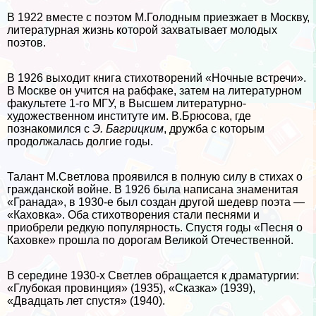
В 1922 вместе с поэтом М.Голодным приезжает в Москву,
литературная жизнь которой захватывает молодых
поэтов.
В 1926 выходит книга стихотворений «Ночные встречи».
В Москве он учится на рабфаке, затем на литературном
факультете 1-го МГУ, в Высшем литературно-
художественном институте им. В.Брюсова, где
познакомился с
Э. Багрицким
, дружба с которым
продолжалась долгие годы.
Талант М.Светлова проявился в полную силу в стихах о
гражданской войне. В 1926 была написана знаменитая
«Гранада», в 1930-е был создан другой шедевр поэта —
«Каховка». Оба стихотворения стали песнями и
приобрели редкую популярность. Спустя годы «Песня о
Каховке» прошла по дорогам Великой Отечественной.
В середине 1930-х Светлев обращается к драматургии:
«Глубокая провинция» (1935), «Сказка» (1939),
«Двадцать лет спустя» (1940).