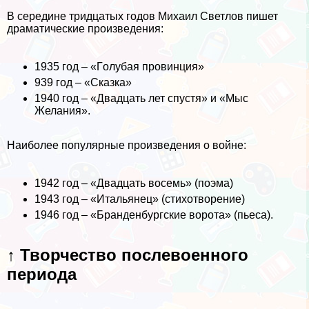
В середине тридцатых годов Михаил Светлов пишет
драматические произведения:
1935 год – «Гoлyбая провинция»
939 год – «Сказка»
1940 год – «Двадцать лет спустя» и «Мыс
Желания».
Наиболее популярные произведения о войне:
1942 год – «Двадцать восемь» (поэма)
1943 год – «Итальянец» (стихотворение)
1946 год – «Бранденбургские ворота» (пьеса).
↑ Творчество послевоенного
периода