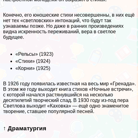
Конечно, его юношеские стихи несовершенны, в них ещё
нет тех «светловских» интонаций, что будут так
узнаваемы позже. Но даже в ранних произведениях
видна искренность переживаний, вера в светлое
будущее.
«Рельсы» (1923)
«Стихи» (1924)
«Корни» (1925)
В 1926 году появилась известная на весь мир «Гренада».
В этом же году выходит книга стихов «Ночные встречи»,
с которой начался растянувшийся на несколько
десятилетий творческий спад. В 1930 году из-под пера
Светлова выходит «Каховка» — ещё одно знаменитое
творение, ставшее популярной песней.
↑ Драматургия