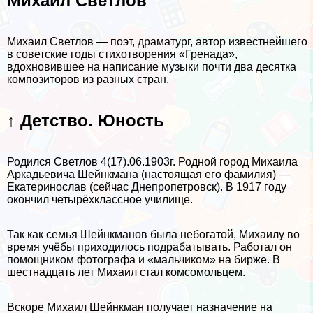
Михаил Светлов
Михаил Светлов — поэт, драматург, автор известнейшего
в советские годы стихотворения «Гренада»,
вдохновившее на написание музыки почти два десятка
композиторов из разных стран.
↑ Детство. Юность
Родился Светлов 4(17).06.1903г. Родной город Михаила
Аркадьевича Шейнкмана (настоящая его фамилия) —
Екатеринослав (сейчас Днепропетровск). В 1917 году
окончил четырёхклассное училище.
Так как семья Шейнкманов была небогатой, Михаилу во
время учёбы приходилось подpaбатывать. Работал он
помощником фотографа и «мальчиком» на бирже. В
шестнадцать лет Михаил стал комсомольцем.
Вскоре Михаил Шейнкман получает назначение на