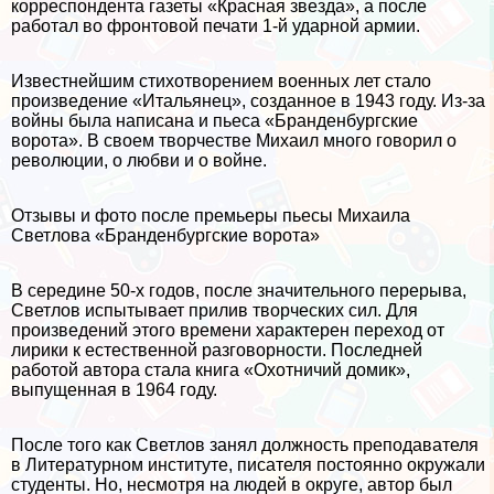
корреспондента газеты «Красная звезда», а после
работал во фронтовой печати 1-й ударной армии.
Известнейшим стихотворением военных лет стало
произведение «Итальянец», созданное в 1943 году. Из-за
войны была написана и пьеса «Бранденбургские
ворота». В своем творчестве Михаил много говорил о
революции, о любви и о войне.
Отзывы и фото после премьеры пьесы Михаила
Светлова «Бранденбургские ворота»
В середине 50-х годов, после значительного перерыва,
Светлов испытывает прилив творческих сил. Для
произведений этого времени хаpaктерен переход от
лирики к естественной разговорности. Последней
работой автора стала книга «Охотничий домик»,
выпущенная в 1964 году.
После того как Светлов занял должность преподавателя
в Литературном институте, писателя постоянно окружали
студенты. Но, несмотря на людей в округе, автор был