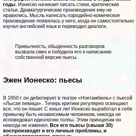
годы
. Ионеско начинает писать стихи, критические
статьи. Драматургические произведения ему не
нравились. Мысль написать пародийно-комическое
произведение появилась у него, когда он самостоятельно
изучал английский язык и переводил диалоги.
Привычность, обыденность разговоров
вызвала смех и побудила его к написанию
собственной версии пьесы.
Эжен Ионеско: пьесы
В 1950 г. он дебютирует в театре «Ноктамбюль» с пьесой
«Лысая певица» . Теперь критики регулярно освещают
все, что он пишет. С юных лет Ионеско выработал в себе
привычку быть независимым человеком, никогда не
исповедовал идеологию толпы. Этим принципам он
никогда не изменял.
Все его пьесы (свыше 30)
воспроизводят и его личные проблемы, и