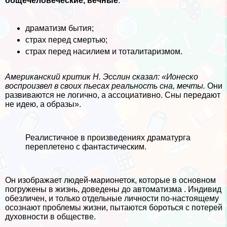
общечеловеческие, вечные
:
драматизм бытия;
страх перед cмepтью;
страх перед насилием и тоталитаризмом.
Американский критик Н. Эсслин сказал: «Ионеско
воспроизвел в своих пьесах реальность сна, мечты.
Они
развиваются не логично, а ассоциативно. Сны передают
не идею, а образы».
Реалистичное в произведениях драматурга
переплетено с фантастическим.
Он изображает людей-марионеток, которые в основном
погружены в жизнь, доведены до автоматизма . Индивид
обезличен, и только отдельные личности по-настоящему
осознают проблемы жизни, пытаются бороться с потерей
духовности в обществе.