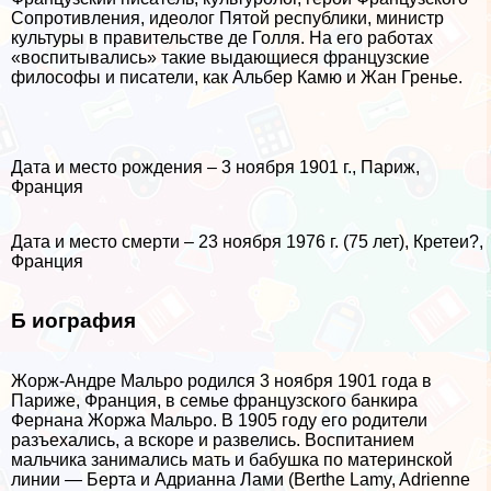
Сопротивления, идеолог Пятой республики, министр
культуры в правительстве де Голля. На его работах
«воспитывались» такие выдающиеся французские
философы и писатели, как Альбер Камю и Жан Гренье.
Дата и место рождения – 3 ноября 1901 г., Париж,
Франция
Дата и место cмepти – 23 ноября 1976 г. (75 лет), Кретеи?,
Франция
Б иография
Жорж-Андре Мальро родился 3 ноября 1901 года в
Париже, Франция, в семье французского банкира
Фернана Жоржа Мальро. В 1905 году его родители
разъехались, а вскоре и развелись. Воспитанием
мальчика занимались мать и бабушка по материнской
линии — Берта и Адрианна Лами (Berthe Lamy, Adrienne