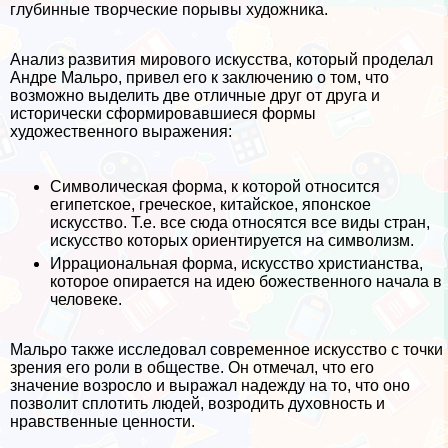
глубинные творческие порывы художника.
Анализ развития мирового искусства, который проделал
Андре Мальро, привел его к заключению о том, что
возможно выделить две отличные друг от друга и
исторически сформировавшиеся формы
художественного выражения:
Символическая форма, к которой относится
египетское, греческое, китайское, японское
искусство. Т.е. все сюда относятся все виды стран,
искусство которых ориентируется на символизм.
Иррациональная форма, искусство христианства,
которое опирается на идею божественного начала в
человеке.
Мальро также исследовал современное искусство с точки
зрения его роли в обществе. Он отмечал, что его
значение возросло и выражал надежду на то, что оно
позволит сплотить людей, возродить духовность и
нравственные ценности.