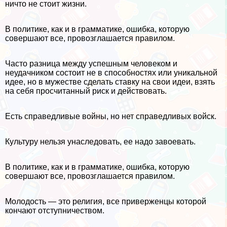
ничто не стоит жизни.
В политике, как и в грамматике, ошибка, которую
совершают все, провозглашается правилом.
Часто разница между успешным человеком и
неудачником состоит не в способностях или уникальной
идее, но в мужестве сделать ставку на свои идеи, взять
на себя просчитанный риск и действовать.
Есть справедливые войны, но нет справедливых войск.
Культуру нельзя унаследовать, ее надо завоевать.
В политике, как и в грамматике, ошибка, которую
совершают все, провозглашается правилом.
Молодость — это религия, все приверженцы которой
кончают отступничеством.