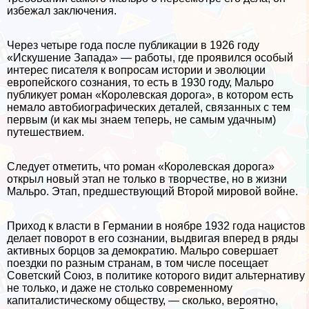
избежал заключения.
Через четыре года после публикации в 1926 году
«Искушение Запада» — работы, где проявился особый
интерес писателя к вопросам истории и эволюции
европейского сознания, то есть в 1930 году, Мальро
публикует роман «Королевская дорога», в котором есть
немало автобиографических деталей, связанных с тем
первым (и как мы знаем теперь, не самым удачным)
путешествием.
Следует отметить, что роман «Королевская дорога»
открыл новый этап не только в творчестве, но в жизни
Мальро. Этап, предшествующий Второй мировой войне.
Приход к власти в Германии в ноябре 1932 года нацистов
делает поворот в его сознании, выдвигая вперед в ряды
активных борцов за демократию. Мальро совершает
поездки по разным странам, в том числе посещает
Советский Союз, в политике которого видит альтернативу
не только, и даже не столько современному
капиталистическому обществу, — сколько, вероятно,