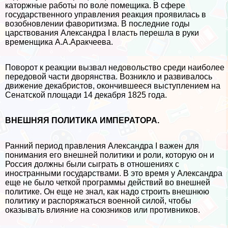
каторжные работы по воле помещика. В сфере
государственного управления реакция проявилась в
возобновлении фаворитизма. В последние годы
царствования Александра I власть перешла в руки
временщика А.А.Аpaкчеева.
Поворот к реакции вызвал недовольство среди наиболее
передовой части дворянства. Возникло и развивалось
движение декабристов, окончившееся выступлением на
Сенатской площади 14 декабря 1825 года.
ВНЕШНЯЯ ПОЛИТИКА ИМПЕРАТОРА.
Ранний период правления Александра I важен для
понимания его внешней политики и роли, которую он и
Россия должны были сыграть в отношениях с
иностранными государствами. В это время у Александра
еще не было четкой программы действий во внешней
политике. Он еще не знал, как надо строить внешнюю
политику и распоряжаться военной силой, чтобы
оказывать влияние на союзников или противников.