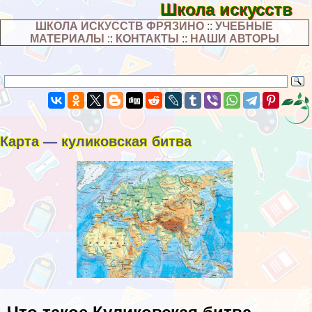
Школа искусств
ШКОЛА ИСКУССТВ ФРЯЗИНО
::
УЧЕБНЫЕ
МАТЕРИАЛЫ
::
КОНТАКТЫ
::
НАШИ АВТОРЫ
Карта — куликовская битва