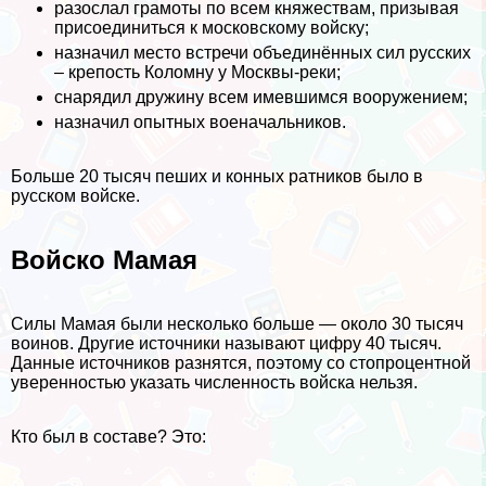
разослал грамоты по всем княжествам, призывая
присоединиться к московскому войску;
назначил место встречи объединённых сил русских
– крепость Коломну у Москвы-реки;
снарядил дружину всем имевшимся вооружением;
назначил опытных военачальников.
Больше 20 тысяч пеших и конных ратников было в
русском войске.
Войско Мамая
Силы Мамая были несколько больше — около 30 тысяч
воинов. Другие источники называют цифру 40 тысяч.
Данные источников разнятся, поэтому со стопроцентной
уверенностью указать численность войска нельзя.
Кто был в составе? Это: