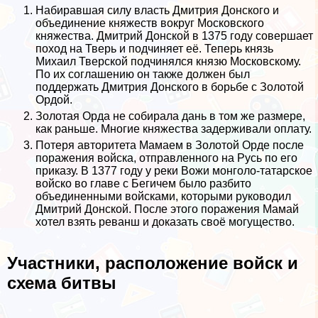
Набиравшая силу власть Дмитрия Донского и
объединение княжеств вокруг Московского
княжества. Дмитрий Донской в 1375 году совершает
поход на Тверь и подчиняет её. Теперь князь
Михаил Тверской подчинялся князю Московскому.
По их соглашению он также должен был
поддержать Дмитрия Донского в борьбе с Золотой
Ордой.
Золотая Орда не собирала дань в том же размере,
как раньше. Многие княжества задерживали оплату.
Потеря авторитета Мамаем в Золотой Орде после
поражения войска, отправленного на Русь по его
приказу. В 1377 году у реки Вожи монголо-татарское
войско во главе с Бегичем было разбито
объединенными войсками, которыми руководил
Дмитрий Донской. После этого поражения Мамай
хотел взять реванш и доказать своё могущество.
Участники, расположение войск и
схема битвы