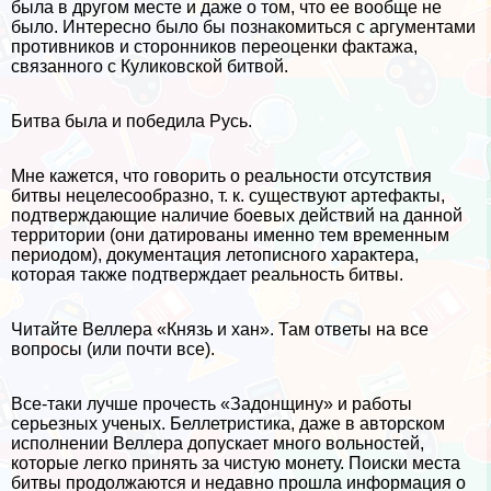
была в другом месте и даже о том, что ее вообще не
было. Интересно было бы познакомиться с аргументами
противников и сторонников переоценки фактажа,
связанного с Куликовской битвой.
Битва была и победила Русь.
Мне кажется, что говорить о реальности отсутствия
битвы нецелесообразно, т. к. существуют артефакты,
подтверждающие наличие боевых действий на данной
территории (они датированы именно тем временным
периодом), документация летописного хаpaктера,
которая также подтверждает реальность битвы.
Читайте Веллера «Князь и хан». Там ответы на все
вопросы (или почти все).
Все-таки лучше прочесть «Задонщину» и работы
серьезных ученых. Беллетристика, даже в авторском
исполнении Веллера допускает много вольностей,
которые легко принять за чистую монету. Поиски места
битвы продолжаются и недавно прошла информация о