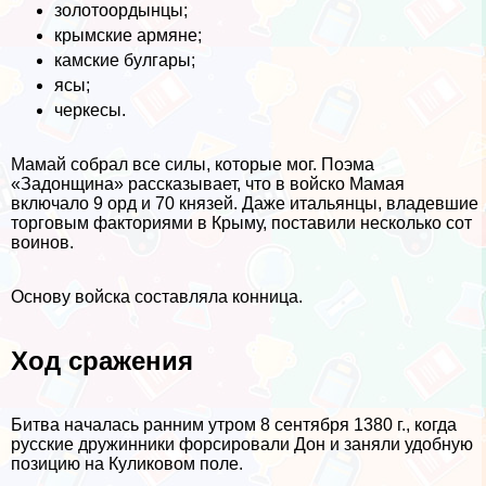
золотоордынцы;
крымские армяне;
камские булгары;
ясы;
черкесы.
Мамай собрал все силы, которые мог. Поэма
«Задонщина» рассказывает, что в войско Мамая
включало 9 орд и 70 князей. Даже итальянцы, владевшие
торговым факториями в Крыму, поставили несколько сот
воинов.
Основу войска составляла конница.
Ход сражения
Битва началась ранним утром 8 сентября 1380 г., когда
русские дружинники форсировали Дон и заняли удобную
позицию на Куликовом поле.