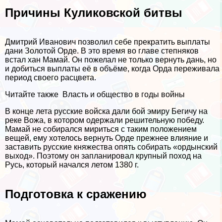
Причины Куликовской битвы
Дмитрий Иванович позволил себе прекратить выплаты
дани Золотой Орде. В это время во главе степняков
встал хан Мамай. Он пожелал не только вернуть дань, но
и добиться выплаты её в объёме, когда Орда переживала
период своего расцвета.
Читайте также
Власть и общество в годы войны
В конце лета русские войска дали бой эмиру Бегичу на
реке Вожа, в котором одержали решительную победу.
Мамай не собирался мириться с таким положением
вещей, ему хотелось вернуть Орде прежнее влияние и
заставить русские княжества опять собирать «ордынский
выход». Поэтому он запланировал крупный поход на
Русь, который начался летом 1380 г.
Подготовка к сражению