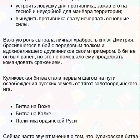
устроить ловушку для противника, зажав его на
тесной и неудобной для манёвра территории;
вынудить противника сразу исчерпать основные
силы.
Важную роль сыграла личная храбрость князя Дмитрия,
бросившегося в бой с передовым полком и
вдохновлявшего дружинников своим примером. В битве
он был ранен, но это не помешало ему продолжать
комaндовать сражением.
Куликовская битва стала первым шагом на пути
освобождения русских земель от тягот золотоордынского
ига.
Битва на Воже
Битва на Калке
Политика ордынской Руси
Сейчас часто звучат мнения о том, что Куликовская битва