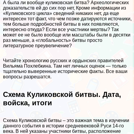
А была ли вообще куликовская битва? Археологических
доказательств ей до сих пор нет, Кроме информации из
«Куликовского цикла» сведений никаких нет, да еще
интересен тот факт, что чем позже датируются источники,
тем больше подробностей битвы в них появляются,
интересно откуда? Если все участники мертвы? Так
может ее не было вообще или масштабы были в десятки
раз меньше, а «глобальность» битвы просто
литературное преувеличение?
Читайте хронологию русских и ордынских правителей
Вильяма Похлебкина. Там нет личных оценок — только
тщательно выверенные исторические факты. Все ваши
вопросы разрешатся.
Схема Куликовской битвы. Дата,
войска, итоги
Схема Куликовской битвы – это важная тема в изучении
данного события в истории средневековой Руси 14-го
века. В ней указаны участники битвы, расположение