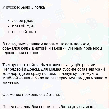
У русских было 3 полка:
левой руки;
правой руки;
великий полк.
В полку, выступавшем первым, то есть великом,
сражался князь Дмитрий Иванович, личным примером
вдохновляя воинов.
Тыл русского войска был отлично защищён реками –
Непрядвой и Доном. Для Мамая русские оставили узкий
коридор, где он сразу попадал в ловушку, потому что
тяжёлой коннице было не развернуться там для мощного
манёвра.
Сражение проходило в 2 этапа.
Перед началом боя состоялась битва двух самых