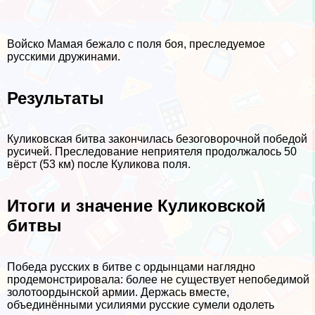
Войско Мамая бежало с поля боя, преследуемое
русскими дружинами.
Результаты
Куликовская битва закончилась безоговорочной победой
русичей. Преследование неприятеля продолжалось 50
вёрст (53 км) после Куликова поля.
Итоги и значение Куликовской
битвы
Победа русских в битве с ордынцами наглядно
продемонстрировала: более не существует непобедимой
золотоордынской армии. Держась вместе,
объединёнными усилиями русские сумели одолеть