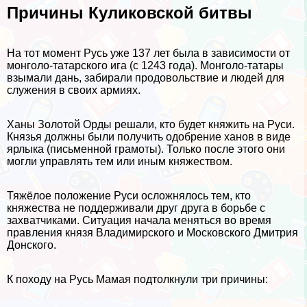
Причины Куликовской битвы
На тот момент Русь уже 137 лет была в зависимости от
монголо-татарского ига (с 1243 года). Монголо-татары
взымали дань, забирали продовольствие и людей для
служения в своих армиях.
Ханы Золотой Орды решали, кто будет княжить на Руси.
Князья должны были получить одобрение ханов в виде
ярлыка (письменной грамоты). Только после этого они
могли управлять тем или иным княжеством.
Тяжёлое положение Руси осложнялось тем, кто
княжества не поддерживали друг друга в борьбе с
захватчиками. Ситуация начала меняться во время
правления князя Владимирского и Московского Дмитрия
Донского.
К походу на Русь Мамая подтолкнули три причины: