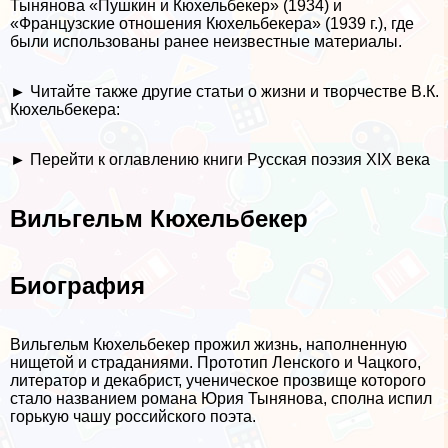
Тынянова «Пушкин и Кюхельбекер» (1934) и
«Французские отношения Кюхельбекера» (1939 г.), где
были использованы ранее неизвестные материалы.
►
Читайте также другие статьи о жизни и творчестве В.К.
Кюхельбекера:
►
Перейти к оглавлению книги Русская поэзия XIX века
Вильгельм Кюхельбекер
Биография
Вильгельм Кюхельбекер прожил жизнь, наполненную
нищетой и страданиями. Прототип Ленского и Чацкого,
литератор и декабрист, ученическое прозвище которого
стало названием романа Юрия Тынянова, сполна испил
горькую чашу российского поэта.