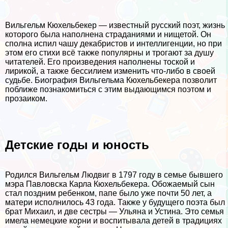
Вильгельм Кюхельбекер — известный русский поэт, жизнь
которого была наполнена страданиями и нищетой. Он
сполна испил чашу декабристов и интеллигенции, но при
этом его стихи всё также популярны и трогают за душу
читателей. Его произведения наполнены тоской и
лирикой, а также бессилием изменить что-либо в своей
судьбе. Биография Вильгельма Кюхельбекера позволит
поближе познакомиться с этим выдающимся поэтом и
прозаиком.
Детские годы и юность
Родился Вильгельм Людвиг в 1797 году в семье бывшего
мэра Павловска Карла Кюхельбекера. Обожаемый сын
стал поздним ребенком, папе было уже почти 50 лет, а
матери исполнилось 43 года. Также у будущего поэта был
брат Михаил, и две сестры — Ульяна и Устина. Это семья
имела немецкие корни и воспитывала детей в традициях