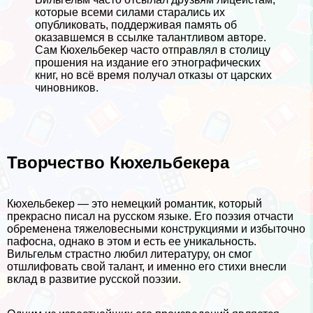
которые всеми силами старались их
опубликовать, поддерживая память об
оказавшемся в ссылке талантливом авторе.
Сам Кюхельбекер часто отправлял в столицу
прошения на издание его этнографических
книг, но всё время получал отказы от царских
чиновников.
Творчество Кюхельбекера
Кюхельбекер — это немецкий романтик, который
прекрасно писал на русском языке. Его поэзия отчасти
обременена тяжеловесными конструкциями и избыточно
пафосна, однако в этом и есть ее уникальность.
Вильгельм страстно любил литературу, он смог
отшлифовать свой талант, и именно его стихи внесли
вклад в развитие русской поэзии.