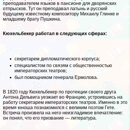
преподавателем языков в пансионе для дворянских
отпрысков. Тут он преподавал латынь и русский
будущему известному композитору Михаилу Глинке и
младшему брату Пушкина.
Кюхельбекер работал в следующих сферах:
секретарем дипломатического корпуса;
специалистом по связям с общественностью
императорских театров;
был помощником генерала Ермолова.
В 1820 году Кюхельбекер по протекции своего друга
Антона Дельвига уезжает во Францию, устроившись на
работу секретарем императорских театров. Именно в это
время юноша познакомился с великим поэтом Гете.
Встреча произвела на него неизгладимое впечатление:
он понял, что его призвание — литература.