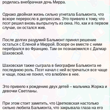
родилась внебрачная дочь Мирра.
Однако двойная жизнь сильно угнетала Бальмонта, что
вскоре переросло в депрессию. Это привело к тому, что
поэт решил вновь выпрыгнуть из окна. Но, как и в первом
случае, он остался жив.
После долгих раздумий Бальмонт принял решение
остаться с Еленой и Миррой. Вскоре он вместе с ними
перебрался во Францию. Там он познакомился с Дагмар
Шаховской.
Шаховская также сыграла в биографии Бальмонта не
последнюю роль. Поэт начал с ней встречаться все чаще
и чаще, пока не понял, что влюблен в нее.
Это привело к рождению двух детей – мальчика Жоржа и
дeвoчки Светланы.
При этом стоит заметить, что Цветковская настолько
сильно любила Бальмонта, что закрывала глаза на его