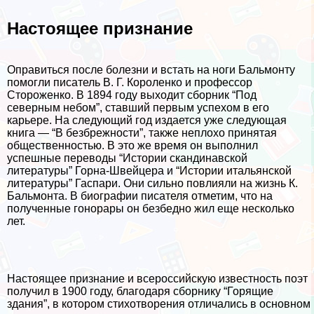
Настоящее признание
Оправиться после болезни и встать на ноги Бальмонту
помогли писатель В. Г. Короленко и профессор
Стороженко. В 1894 году выходит сборник “Под
северным небом”, ставший первым успехом в его
карьере. На следующий год издается уже следующая
книга — “В безбрежности”, также неплохо принятая
общественностью. В это же время он выполнил
успешные переводы “Истории скандинавской
литературы” Горна-Швейцера и “Истории итальянской
литературы” Гаспари. Они сильно повлияли на жизнь К.
Бальмонта. В биографии писателя отметим, что на
полученные гонорары он безбедно жил еще несколько
лет.
Настоящее признание и всероссийскую известность поэт
получил в 1900 году, благодаря сборнику “Горящие
здания”, в котором стихотворения отличались в основном