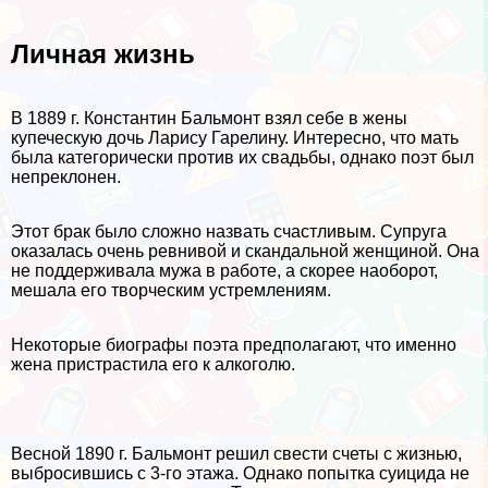
Личная жизнь
В 1889 г. Константин Бальмонт взял себе в жены
купеческую дочь Ларису Гарелину. Интересно, что мать
была категорически против их свадьбы, однако поэт был
непреклонен.
Этот бpaк было сложно назвать счастливым. Супруга
оказалась очень ревнивой и скандальной женщиной. Она
не поддерживала мужа в работе, а скорее наоборот,
мешала его творческим устремлениям.
Некоторые биографы поэта предполагают, что именно
жена пристрастила его к алкоголю.
Весной 1890 г. Бальмонт решил свести счеты с жизнью,
выбросившись с 3-го этажа. Однако попытка суицида не