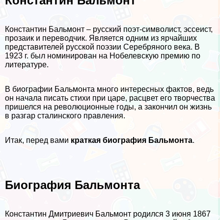
Константин Бальмонт
Константин Бальмонт – русский поэт-символист, эссеист,
прозаик и переводчик. Является одним из ярчайших
представителей русской поэзии Серебряного века. В
1923 г. был номинирован на Нобелевскую премию по
литературе.
В биографии Бальмонта много интересных фактов, ведь
он начала писать стихи при царе, расцвет его творчества
пришелся на революционные годы, а закончил он жизнь
в разгар сталинского правления.
Итак, перед вами
краткая биография Бальмонта
.
Биография Бальмонта
Константин Дмитриевич Бальмонт родился 3 июня 1867