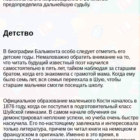
предопределила дальнейшую судьбу.
Детство
В биографии Бальмонта особо следует отметить его
детские годы. Немаловажно обратить внимание на то,
что читать будущий известный поэт научился
самостоятельно в пять лет, тайком наблюдая за старшим
братом, когда его знакомила с грамотой мама. Когда ему
было семь лет, вся семья переехала в Шую, чтобы
старшие мальчики смогли посещать школу.
Официальное образование маленького Кости началось в
1876 году, когда он поступил в подготовительный класс
Шуйской гимназии. В самом начале обучения он
демонстрировал неплохие успехи, но учеба очень быстро
наскучила. Его по-настоящему завлекала и интересовала
только литература, причем он читал книги на немецком и
французском в оригинале. Именно в это время, в