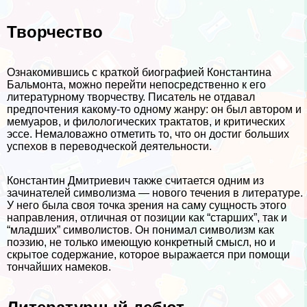
Творчество
Ознакомившись с краткой биографией Константина
Бальмонта, можно перейти непосредственно к его
литературному творчеству. Писатель не отдавал
предпочтения какому-то одному жанру: он был автором и
мемуаров, и филологических тpaктатов, и критических
эссе. Немаловажно отметить то, что он достиг больших
успехов в переводческой деятельности.
Константин Дмитриевич также считается одним из
зачинателей символизма — нового течения в литературе.
У него была своя точка зрения на саму сущность этого
направления, отличная от позиции как “старших”, так и
“младших” символистов. Он понимал символизм как
поэзию, не только имеющую конкретный смысл, но и
скрытое содержание, которое выражается при помощи
тончайших намеков.