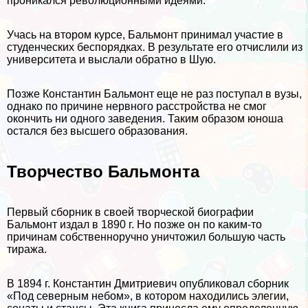
проникался революционными идеями.
Учась на втором курсе, Бальмонт принимал участие в
студенческих беспорядках. В результате его отчислили из
университета и выслали обратно в Шую.
Позже Константин Бальмонт еще не раз поступал в вузы,
однако по причине нервного расстройства не смог
окончить ни одного заведения. Таким образом юноша
остался без высшего образования.
Творчество Бальмонта
Первый сборник в своей творческой биографии
Бальмонт издал в 1890 г. Но позже он по каким-то
причинам собственноручно уничтожил большую часть
тиража.
В 1894 г. Константин Дмитриевич опубликовал сборник
«Под северным небом», в котором находились элегии,