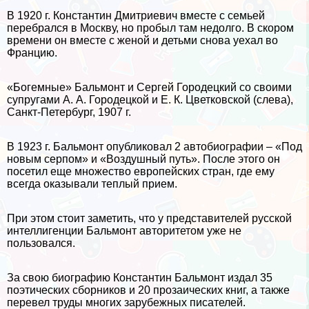
В 1920 г. Константин Дмитриевич вместе с семьей
перебрался в Москву, но пробыл там недолго. В скором
времени он вместе с женой и детьми снова уехал во
Францию.
«Богемные» Бальмонт и Сергeй Городецкий со своими
супругами А. А. Городецкой и Е. К. Цветковской (слева),
Санкт-Петербург, 1907 г.
В 1923 г. Бальмонт опубликовал 2 автобиографии – «Под
новым серпом» и «Воздушный путь». После этого он
посетил еще множество европейских стран, где ему
всегда оказывали теплый прием.
При этом стоит заметить, что у представителей русской
интеллигенции Бальмонт авторитетом уже не
пользовался.
За свою биографию Константин Бальмонт издал 35
поэтических сборников и 20 прозаических книг, а также
перевел труды многих зарубежных писателей.