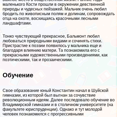
маленького Кости прошли в окружении дeвcтвeнной
природы и чудесных пейзажей. Мальчик очень любил
бродить по живописным полям и долинам, сопровождать
отца на охоте, восхищаясь красочными лесными
ландшафтами.
Тонко чувствующий прекрасное, Бальмонт любил
любоваться природными видами и сочинять стихи.
Пристрастие к поэзии появилось у мальчика еще и
благодаря влиянию матери. Та познакомила его с
прекрасными художественными произведениями, как
поэтическими, так и прозаическими.
Обучение
Свое образование юный Константин начал в Шуйской
гимназии, из которой был выгнан за сочувствие
революционным идеям. Далее последовало обучение во
Владимирской гимназии и в столичном университете (на
факультете юриспруденции). Однако и тут молодой
человек познакомился с прогрессивными