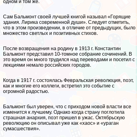
одном и том же.
Сам Бальмонт своей лучшей книгой называл «Горящие
здания. Лирика современной души». Следует отметить,
что в этом произведении, в отличие от предыдущих, было
множество светлых и позитивных стихов.
После возвращения на родину в 1913 г. Константин
Бальмонт представил 10-томное собрание сочинений. В
это время он много трудился над переводами и посетил с
лекциями немало российских городов.
Когда в 1917 г. состоялась Февральская революция, поэт,
как и многие его коллеги, встретил это событие с
огромной радостью.
Бальмонт был уверен, что с приходом новой власти все
изменится к лучшему. Однако когда страну поглотила
страшная анархия, поэт пришел в ужас. Октябрьскую
революцию он описывал уже как «хаос» и «ураган
сумасшествия».