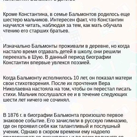
Кроме Константина, в семье Бальмонтов родилось еще
шестеро мальчиков. Интересен факт, что Константин
научился читать, наблюдая за тем, как мать обучала
чтению его старших братьев.
Изначально Бальмонты проживали в деревне, но когда
настало время отдавать детей в школу, они решили
переехать в Шую. В данный период биографии
Константин впервые увлекся поэзией.
Когда Бальмонту исполнилось 10 лет, он показал матери
свои стихотворения. После их прочтения Вера
Николаевна настояла на том, чтобы он перестал писать
стихи. Мальчик послушался ее и в течение следующих
шести лет ничего не сочинял.
В 1876 г. в биографии Бальмонта произошло первое
знаковое событие. Его зачислили в русскую гимназию,
где он проявил себя как талантливый и послушный
ученик. Однако в скором времени ему надоело