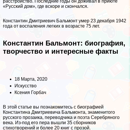
расстройство. Последние годы он доживал в приюте
«Русский дом», где вскоре и скончался.
Константин Дмитриевич Бальмонт умер 23 декабря 1942
года от воспаления легких в возрасте 75 лет.
Константин Бальмонт: биография,
творчество и интересные факты
18 Марта, 2020
Искусство
Ксения Горбач
В этой статье вы познакомитесь с биографией
Константина Дмитриевича Бальмонта, знаменитого
русского прозаика, переводчика и поэта Серебряного
века. Из-под его пера вышли 35 сборников
стихотворений и более 20 книг с прозой.