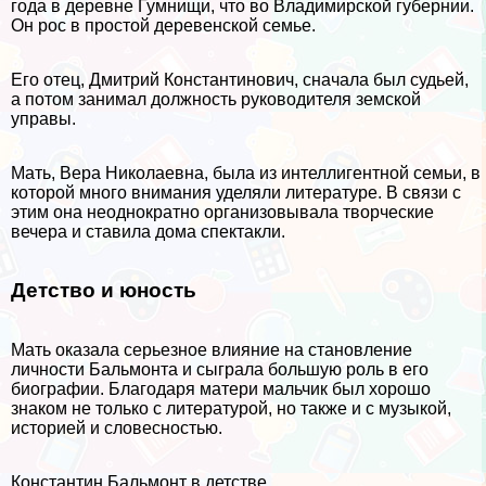
года в деревне Гумнищи, что во Владимирской губернии.
Он рос в простой деревенской семье.
Его отец, Дмитрий Константинович, сначала был судьей,
а потом занимал должность руководителя земской
управы.
Мать, Вера Николаевна, была из интеллигентной семьи, в
которой много внимания уделяли литературе. В связи с
этим она неоднократно организовывала творческие
вечера и ставила дома спектакли.
Детство и юность
Мать оказала серьезное влияние на становление
личности Бальмонта и сыграла большую роль в его
биографии. Благодаря матери мальчик был хорошо
знаком не только с литературой, но также и с музыкой,
историей и словесностью.
Константин Бальмонт в детстве