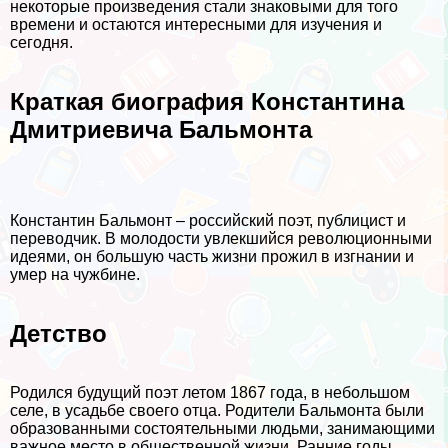
некоторые произведения стали знаковыми для того
времени и остаются интересными для изучения и
сегодня.
Краткая биография Константина
Дмитриевича Бальмонта
Константин Бальмонт – российский поэт, публицист и
переводчик. В молодости увлекшийся революционными
идеями, он большую часть жизни прожил в изгнании и
умер на чужбине.
Детство
Родился будущий поэт летом 1867 года, в небольшом
селе, в усадьбе своего отца. Родители Бальмонта были
образованными состоятельными людьми, занимающими
важное место в общественной жизни. Ранние годы