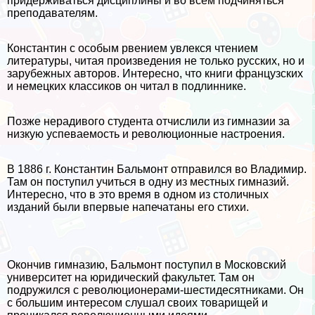
придерживаться дисциплины и во всем подчиняться
преподавателям.
Константин с особым рвением увлекся чтением
литературы, читая произведения не только русских, но и
зарубежных авторов. Интересно, что книги французских
и немецких классиков он читал в подлиннике.
Позже нерадивого студента отчислили из гимназии за
низкую успеваемость и революционные настроения.
В 1886 г. Константин Бальмонт отправился во Владимир.
Там он поступил учиться в одну из местных гимназий.
Интересно, что в это время в одном из столичных
изданий были впервые напечатаны его стихи.
Окончив гимназию, Бальмонт поступил в Московский
университет на юридический факультет. Там он
подружился с революционерами-шестидесятниками. Он
с большим интересом слушал своих товарищей и