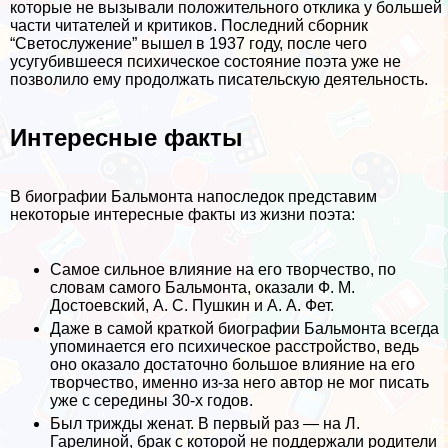
которые не вызывали положительного отклика у большей
части читателей и критиков. Последний сборник
“Светослужение” вышел в 1937 году, после чего
усугубившееся психическое состояние поэта уже не
позволило ему продолжать писательскую деятельность.
Интересные факты
В биографии Бальмонта напоследок представим
некоторые интересные факты из жизни поэта:
Самое сильное влияние на его творчество, по
словам самого Бальмонта, оказали Ф. М.
Достоевский, А. С. Пушкин и А. А. Фет.
Даже в самой краткой биографии Бальмонта всегда
упоминается его психическое расстройство, ведь
оно оказало достаточно большое влияние на его
творчество, именно из-за него автор не мог писать
уже с середины 30-х годов.
Был трижды женат. В первый раз — на Л.
Гарелиной, бpaк с которой не поддержали родители