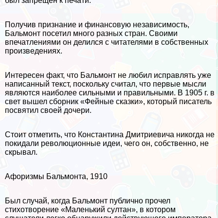
был запрещен к печати.
Получив признание и финансовую независимость,
Бальмонт посетил много разных стран. Своими
впечатлениями он делился с читателями в собственных
произведениях.
Интересен факт, что Бальмонт не любил исправлять уже
написанный текст, поскольку считал, что первые мысли
являются наиболее сильными и правильными. В 1905 г. в
свет вышел сборник «Фейные сказки», который писатель
посвятил своей дочери.
Стоит отметить, что Константина Дмитриевича никогда не
покидали революционные идеи, чего он, собственно, не
скрывал.
Афоризмы Бальмонта, 1910
Был случай, когда Бальмонт публично прочел
стихотворение «Маленький султан», в котором