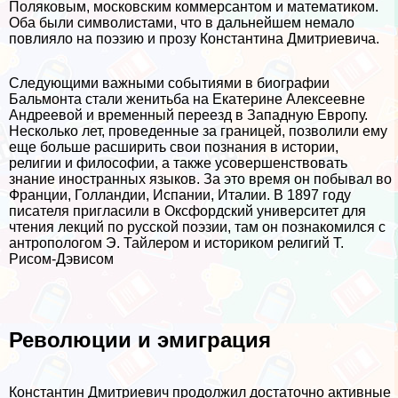
Поляковым, московским коммерсантом и математиком.
Оба были символистами, что в дальнейшем немало
повлияло на поэзию и прозу Константина Дмитриевича.
Следующими важными событиями в биографии
Бальмонта стали женитьба на Екатерине Алексеевне
Андреевой и временный переезд в Западную Европу.
Несколько лет, проведенные за границей, позволили ему
еще больше расширить свои познания в истории,
религии и философии, а также усовершенствовать
знание иностранных языков. За это время он побывал во
Франции, Голландии, Испании, Италии. В 1897 году
писателя пригласили в Оксфордский университет для
чтения лекций по русской поэзии, там он познакомился с
антропологом Э. Тайлером и историком религий Т.
Рисом-Дэвисом
Революции и эмиграция
Константин Дмитриевич продолжил достаточно активные