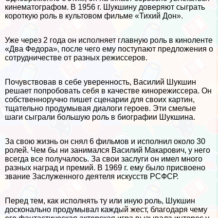
кинематографом. В 1956 г. Шукшину доверяют сыграть
короткую роль в культовом фильме «Тихий Дон».
Уже через 2 года он исполняет главную роль в киноленте
«Два Федора», после чего ему поступают предложения о
сотрудничестве от разных режиссеров.
Почувствовав в себе уверенность, Василий Шукшин
решает попробовать себя в качестве кинорежиссера. Он
собственноручно пишет сценарии для своих картин,
тщательно продумывая диалоги героев. Эти смелые
шаги сыграли большую роль в биографии Шукшина.
За свою жизнь он снял 6 фильмов и исполнил около 30
ролей. Чем бы ни занимался Василий Макарович, у него
всегда все получалось. За свои заслуги он имел много
разных наград и премий. В 1969 г. ему было присвоено
звание Заслуженного деятеля искусств РСФСР.
Перед тем, как исполнять ту или иную роль, Шукшин
досконально продумывал каждый жест, благодаря чему