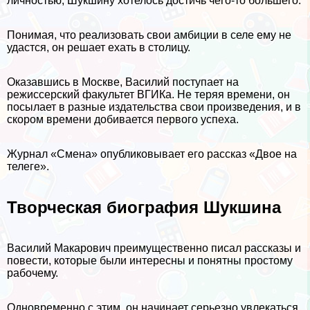
личностью, Шукшину хотелось достичь чего-то большего.
Понимая, что реализовать свои амбиции в селе ему не
удастся, он решает ехать в столицу.
Оказавшись в Москве, Василий поступает на
режиссерский факультет ВГИКа. Не теряя времени, он
посылает в разные издательства свои произведения, и в
скором времени добивается первого успеха.
Журнал «Смена» опубликовывает его рассказ «Двое на
телеге».
Творческая биография Шукшина
Василий Макарович преимущественно писал рассказы и
повести, которые были интересны и понятны простому
рабочему.
Одновременно с этим, он начинает серьезно увлекаться