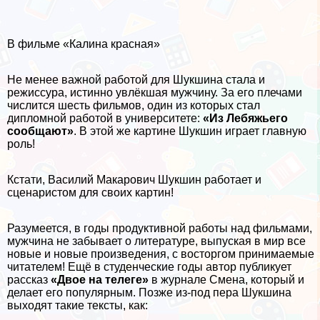
В фильме «Калина красная»
Не менее важной работой для Шукшина стала и
режиссура, истинно увлёкшая мужчину. За его плечами
числится шесть фильмов, один из которых стал
дипломной работой в университете:
«Из Лебяжьего
сообщают»
. В этой же картине Шукшин играет главную
роль!
Кстати, Василий Макарович Шукшин работает и
сценаристом для своих картин!
Разумеется, в годы продуктивной работы над фильмами,
мужчина не забывает о литературе, выпуская в мир все
новые и новые произведения, с восторгом принимаемые
читателем! Ещё в студенческие годы автор публикует
рассказ
«Двое на телеге»
в журнале Смена, который и
делает его популярным. Позже из-под пера Шукшина
выходят такие тексты, как: