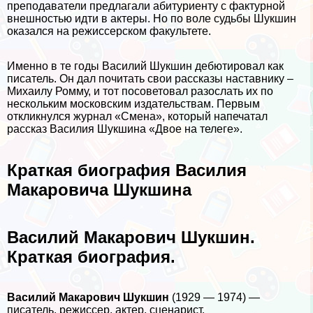
преподаватели предлагали абитуриенту с фактурной
внешностью идти в актеры. Но по воле судьбы Шукшин
оказался на режиссерском факультете.
Именно в те годы Василий Шукшин дебютировал как
писатель. Он дал почитать свои рассказы наставнику –
Михаилу Ромму, и тот посоветовал разослать их по
нескольким московским издательствам. Первым
откликнулся журнал «Смена», который напечатал
рассказ Василия Шукшина «Двое на телеге».
Краткая биография Василия
Макаровича Шукшина
Василий Макарович Шукшин.
Краткая биография.
Василий Макарович Шукшин
(1929 — 1974) —
писатель, режиссер, актер, сценарист.