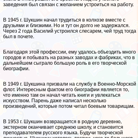
заведения был связан с желанием устроиться на работу.
В 1945 г. Шукшин начал трудиться в колхозе вместе с
друзьями и близкими. Но и тут он долго не задержался.
Через 2 года Василий устроился слесарем, чей труд тогда
был в почете.
Благодаря этой профессии, ему удалось объездить много
городов и побывать на разных заводах и фабриках, что в
дальнейшем сыграло большую роль в его творческой
биографии.
В 1949 г. Шукшина призвали на службу в Военно-Морской
флот. Интересным фактом его биографии является то,
что именно там он начал читать книги и увлекаться
искусством. Парень даже написал несколько
произведений, которые потом читал боевым товарищам.
В 1953 г. Шукшин возвращается в родную деревню,
экстерном оканчивает среднюю школу, и становится
преподавателем русского языка. Будучи творческой