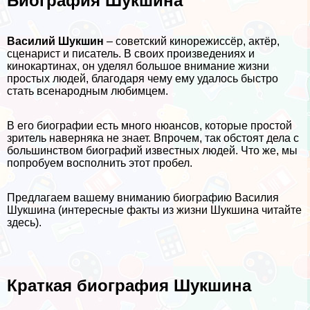
Биография Шукшина
Василий Шукшин
– советский кинорежиссёр, актёр,
сценарист и писатель. В своих произведениях и
кинокартинах, он уделял большое внимание жизни
простых людей, благодаря чему ему удалось быстро
стать всенародным любимцем.
В его биографии есть много нюансов, которые простой
зритель наверняка не знает. Впрочем, так обстоят дела с
большинством биографий известных людей. Что же, мы
попробуем восполнить этот пробел.
Предлагаем вашему вниманию биографию Василия
Шукшина (интересные факты из жизни Шукшина читайте
здесь).
Краткая биография Шукшина