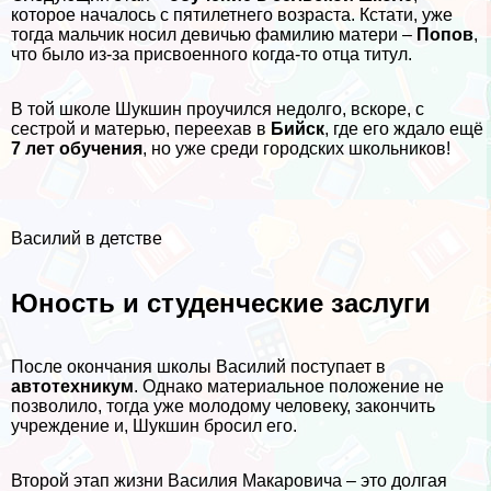
которое началось с пятилетнего возраста. Кстати, уже
тогда мальчик носил девичью фамилию матери –
Попов
,
что было из-за присвоенного когда-то отца титул.
В той школе Шукшин проучился недолго, вскоре, с
сестрой и матерью, переехав в
Бийск
, где его ждало ещё
7 лет обучения
, но уже среди городских школьников!
Василий в детстве
Юность и студенческие заслуги
После окончания школы Василий поступает в
автотехникум
. Однако материальное положение не
позволило, тогда уже молодому человеку, закончить
учреждение и, Шукшин бросил его.
Второй этап жизни Василия Макаровича – это долгая