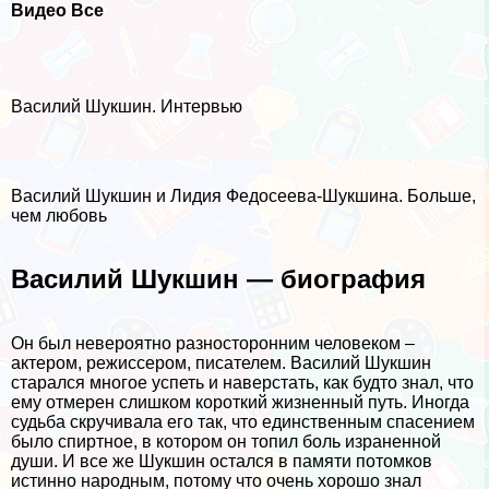
Видео Все
Василий Шукшин. Интервью
Василий Шукшин и Лидия Федосеева-Шукшина. Больше,
чем любовь
Василий Шукшин — биография
Он был невероятно разносторонним человеком –
актером, режиссером, писателем. Василий Шукшин
старался многое успеть и наверстать, как будто знал, что
ему отмерен слишком короткий жизненный путь. Иногда
судьба скручивала его так, что единственным спасением
было спиртное, в котором он топил боль израненной
души. И все же Шукшин остался в памяти потомков
истинно народным, потому что очень хорошо знал