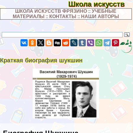
Школа искусств
ШКОЛА ИСКУССТВ ФРЯЗИНО
::
УЧЕБНЫЕ
МАТЕРИАЛЫ
::
КОНТАКТЫ
::
НАШИ АВТОРЫ
Краткая биография шукшин