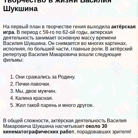
Шукшина
На первый план в творчестве гения выходила
актёрская
игра
. В период с 59-го по 62-ой годы, актерская
деятельность занимает основную массу времени
Василия Шукшина. Он снимается во многих картинах,
исполняя, по большей части, главные роли. В актёрский
репертуар Василия Макаровича вошли следующие
фильмы:
Они сражались за Родину.
Печки-лавочки.
Мы, двое мужчин.
Калина красная.
Жил такой парень и много другое.
В общей сложности, актёрская деятельность Василия
Макаровича Шукшина насчитывает
около 30
кинематографических работ
, порадовавших зрителя!