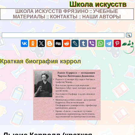
Школа искусств
ШКОЛА ИСКУССТВ ФРЯЗИНО
::
УЧЕБНЫЕ
МАТЕРИАЛЫ
::
КОНТАКТЫ
::
НАШИ АВТОРЫ
Краткая биография кэррол