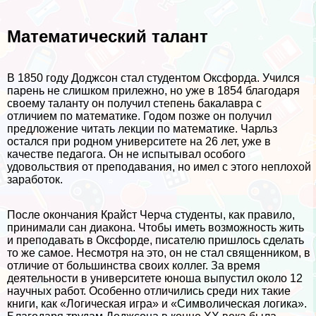
Математический талант
В 1850 году Доджсон стал студентом Оксфорда. Учился
парень не слишком прилежно, но уже в 1854 благодаря
своему таланту он получил степень бакалавра с
отличием по математике. Годом позже он получил
предложение читать лекции по математике. Чарльз
остался при родном университете на 26 лет, уже в
качестве педагога. Он не испытывал особого
удовольствия от преподавания, но имел с этого неплохой
заработок.
После окончания Крайст Черча студенты, как правило,
принимали сан диакона. Чтобы иметь возможность жить
и преподавать в Оксфорде, писателю пришлось сделать
то же самое. Несмотря на это, он не стал священником, в
отличие от большинства своих коллег. За время
деятельности в университете юноша выпустил около 12
научных работ. Особенно отличились среди них такие
книги, как «Логическая игра» и «Символическая логика».