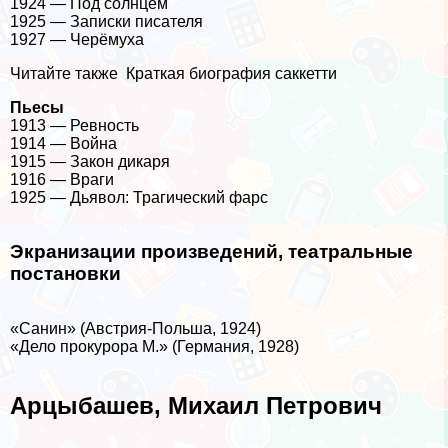
1924 — Под солнцем
1925 — Записки писателя
1927 — Черёмуха
Читайте также
Краткая биография саккетти
Пьесы
1913 — Ревность
1914 — Война
1915 — Закон дикаря
1916 — Враги
1925 — Дьявол: Трагический фарс
Экранизации произведений, театральные
постановки
«Санин» (Австрия-Польша, 1924)
«Дело прокурора М.» (Германия, 1928)
Арцыбашев, Михаил Петрович