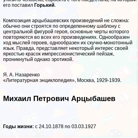
его поставил
Горький
.
Композиция арцыбашевских произведений не сложна:
обычно они строятся по определенному шаблону с
центральной фигурой героя, основные черты которого
повторяются во всех его произведениях. Однообразен
ход мыслей героев, однообразен их скучно-монотонный
язык. Правда, представляет некоторый интерес своей
яркостью красок импрессионистический пейзаж,
проникнутый однако эpoтикой.
Я. А. Назаренко
«Литературная энциклопедия», Москва, 1929-1939.
Михаил Петрович Арцыбашев
Годы жизни:
с 24.10.1878 по 03.03.1927