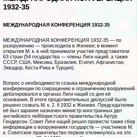
1932-35
МЕЖДУНАРОДНАЯ КОНФЕРЕНЦИЯ 1932-35
МЕЖДУНАРОДНАЯ КОНФЕРЕНЦИЯ 1932-35 — по
разоружению — происходила в Женеве; в момент
открытия М. к. в ней принимали участие представители
63 стран (54 государства — члeны Лиги наций, а также
СССР, США, Мексика, Бразилия, Египет, Афганистан,
Эквадор, Коста-Рика и Турция).
Вопрос о необходимости созыва международной
конференции по сокращению и ограничению вооружений
дебатировался в органах Лиги наций со дня её
основания. В итоге продолжительных дискуссий было
решено созвать М. к. 2. II 1932 в Женеве. Председателем
её был заранее назначен министр иностранных дел
английского лейбористского правительства Артур
Гендерсон. Совет Лиги наций решил провести также сбор
информации о вооружениях государств — участников М.
к. Советское правительство первое откликнулось на это