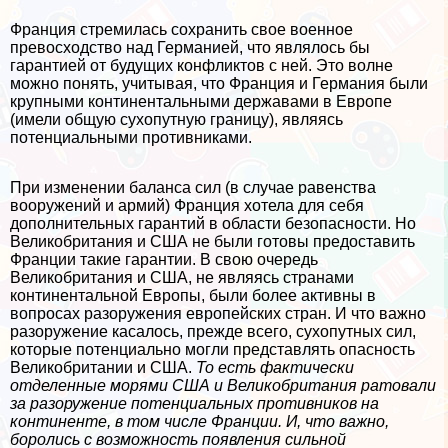
Франция стремилась сохранить свое военное
превосходство над Германией, что являлось бы
гарантией от будущих конфликтов с ней. Это волне
можно понять, учитывая, что Франция и Германия были
крупными континентальными державами в Европе
(имели общую сухопутную границу), являясь
потенциальными противниками.
При изменении баланса сил (в случае равенства
вооружений и армий) Франция хотела для себя
дополнительных гарантий в области безопасности. Но
Великобритания и США не были готовы предоставить
Франции такие гарантии. В свою очередь
Великобритания и США, не являясь странами
континентальной Европы, были более активны в
вопросах разоружения европейских стран. И что важно
разоружение касалось, прежде всего, сухопутных сил,
которые потенциально могли представлять опасность
Великобритании и США.
То есть фактически
отделенные морями США и Великобритания ратовали
за разоружение потенциальных противников на
континенте, в том числе Франции. И, что важно,
боролись с возможность появления сильной