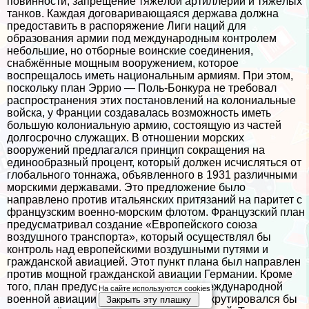
повинности, запрещение тяжёлой артиллерии и тяжёлых
танков. Каждая договаривающаяся держава должна
предоставить в распоряжение Лиги наций для
образования армии под международным контролем
небольшие, но отборные воинские соединения,
снабжённые мощным вооружением, которое
воспрещалось иметь национальным армиям. При этом,
поскольку план Эррио — Поль-Бонкура не требовал
распространения этих постановлений на колониальные
войска, у Франции создавалась возможность иметь
большую колониальную армию, состоящую из частей
долгосрочно служащих. В отношении морских
вооружений предлагался принцип сокращения на
единообразный процент, который должен исчисляться от
глобального тоннажа, объявленного в 1931 различными
морскими державами. Это предложение было
направлено против итальянских притязаний на паритет с
французским военно-морским флотом. Французский план
предусматривал создание «Европейского союза
воздушного трaнcпорта», который осуществлял бы
контроль над европейскими воздушными путями и
гражданской авиацией. Этот пункт плана был направлен
против мощной гражданской авиации Германии. Кроме
того, план предусматривал создание международной
На сайте используются cookies
военной авиации, персонал которой рекрутировался бы
Закрыть эту плашку