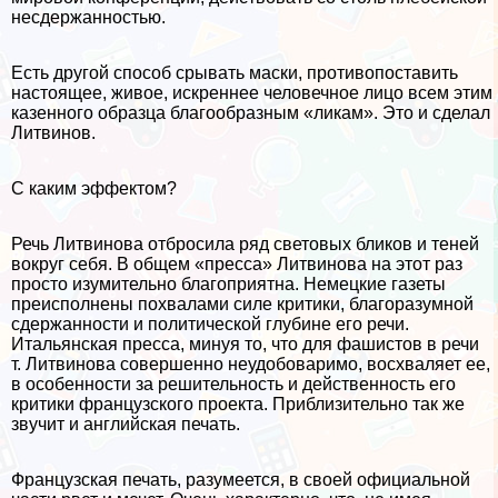
несдержанностью.
Есть другой способ срывать маски, противопоставить
настоящее, живое, искреннее человечное лицо всем этим
казенного образца благообразным «ликам». Это и сделал
Литвинов.
С каким эффектом?
Речь Литвинова отбросила ряд световых бликов и теней
вокруг себя. В общем «пресса» Литвинова на этот раз
просто изумительно благоприятна. Немецкие газеты
преисполнены похвалами силе критики, благоразумной
сдержанности и политической глубине его речи.
Итальянская пресса, минуя то, что для фашистов в речи
т. Литвинова совершенно неудобоваримо, восхваляет ее,
в особенности за решительность и действенность его
критики французского проекта. Приблизительно так же
звучит и английская печать.
Французская печать, разумеется, в своей официальной