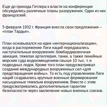
Еще до прихода Гитлера к власти на конференции
обсуждались различные планы разоружения. Один из них
французский.
5 февраля 1932 г. Франция внесла свои предложения –
«план Тардье».
План основывался на идеи «интернационализации»,
когда в распоряжение Лиги наций передавались
наступательные вооружения: бомбардировочная
авиация, тяжелая артиллерия, танки, а также линейные
морские суда водоизмещением свыше 10 тыс. т. и
подводных лодок. Кроме того план предусматривал
создание международных вооруженных сил «для
предотвращения войны». То есть под управлением Лиги
наций создавались крупные военные формирования
насыщенные тяжелым вооружением. Вместе с этим
предусматривались дополнительные гарантии
безопасности через заключение новых военных союзов.