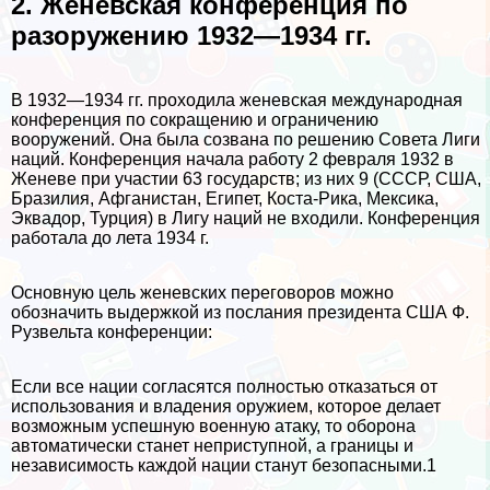
2. Женевская конференция по
разоружению 1932—1934 гг.
В 1932—1934 гг. проходила женевская международная
конференция по сокращению и ограничению
вооружений. Она была созвана по решению Совета Лиги
наций. Конференция начала работу 2 февраля 1932 в
Женеве при участии 63 государств; из них 9 (СССР, США,
Бразилия, Афганистан, Египет, Коста-Рика, Мексика,
Эквадор, Турция) в Лигу наций не входили. Конференция
работала до лета 1934 г.
Основную цель женевских переговоров можно
обозначить выдержкой из послания президента США Ф.
Рузвельта конференции:
Если все нации согласятся полностью отказаться от
использования и владения оружием, которое делает
возможным успешную военную атаку, то оборона
автоматически станет неприступной, а границы и
независимость каждой нации станут безопасными.1