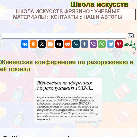
Школа искусств
ШКОЛА ИСКУССТВ ФРЯЗИНО
::
УЧЕБНЫЕ
МАТЕРИАЛЫ
::
КОНТАКТЫ
::
НАШИ АВТОРЫ
Женевская конференция по разоружению и
её провал