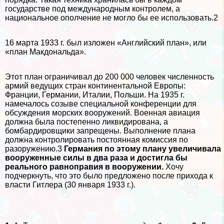
государстве под международным контролем, а
национальное ополчение не могло бы ее использовать.2
16 марта 1933 г. был изложен «Английский план», или
«план Макдональда».
Этот план ограничивал до 200 000 человек численность
армий ведущих стран континентальной Европы:
Франции, Германии, Италии, Польши. На 1935 г.
намечалось созыве специальной конференции для
обсуждения морских вооружений. Военная авиация
должна была постепенно ликвидирована, а
бомбардировщики запрещены. Выполнение плана
должна контролировать постоянная комиссия по
разоружению.3
Германия по этому плану увеличивала
вооруженные силы в два раза и достигла бы
реального равноправия в вооружении.
Хочу
подчеркнуть, что это было предложено после прихода к
власти Гитлера (30 января 1933 г.).