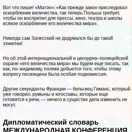
Вот что пишет «Матэн»: «Как прежде закон преследовал
оскорбление величества, так теперь Польша требует,
чтобы он воспретил для прессы, кино, театра и школы
всякое оскорбление его величества мира».
Никогда сам Залесский не додумался бы до такой
этикетки!
Но об этой интернациональной и цензурно–полицейской
охране «его величества мира» мы будем еще писать, так
как, по–видимому, поляки добьются того, чтобы этому
вопросу посвящена была особая подкомиссия.
Другие секунданты Франции — бельгиец Гиманс, который
уже говорил, румыны и югославы, которые еще
готовятся к речи, — ничего в существе дела изменить не
могут.
Дипломатический словарь
МЕЖДУНАРОДНАЯ КОНФЕРЕНЦИЯ