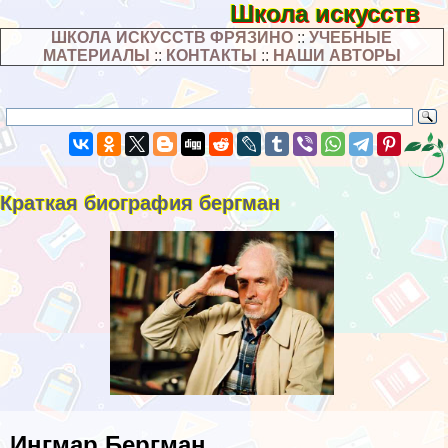
Школа искусств
ШКОЛА ИСКУССТВ ФРЯЗИНО
::
УЧЕБНЫЕ
МАТЕРИАЛЫ
::
КОНТАКТЫ
::
НАШИ АВТОРЫ
Краткая биография бергман
Ингмар Бергман