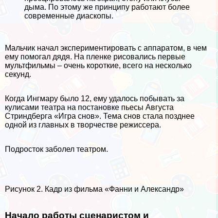
дыма. По этому же принципу работают более
современные диаскопы.
Мальчик начал экспериментировать с аппаратом, в чем
ему помогал дядя. На пленке рисовались первые
мультфильмы – очень короткие, всего на несколько
секунд.
Когда Ингмару было 12, ему удалось побывать за
кулисами театра на постановке пьесы Августа
Стриндберга «Игра снов». Тема снов стала позднее
одной из главных в творчестве режиссера.
Подросток заболел театром.
Рисунок 2. Кадр из фильма «Фанни и Александр»
Начало работы сценаристом и