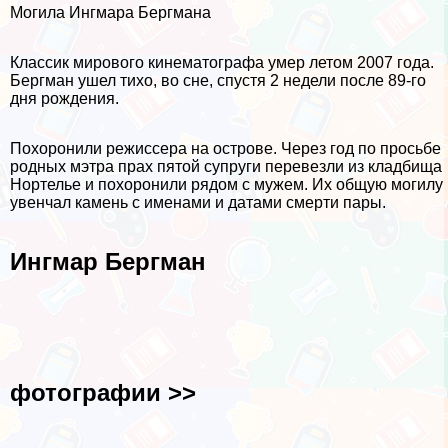
Могила Ингмара Бергмана
Классик мирового кинематографа умер летом 2007 года.
Бергман ушел тихо, во сне, спустя 2 недели после 89-го
дня рождения.
Похоронили режиссера на острове. Через год по просьбе
родных мэтра прах пятой супруги перевезли из кладбища
Нортелье и похоронили рядом с мужем. Их общую могилу
увенчал камень с именами и датами cмepти пары.
Ингмар Бергман
фотографии >>