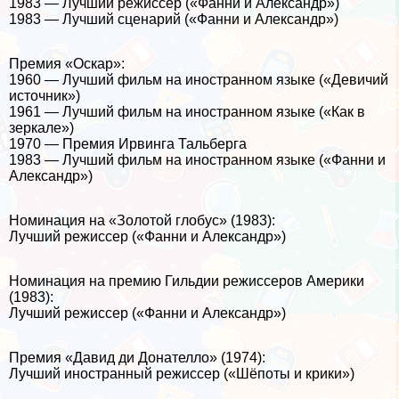
1983 — Лучший режиссер («Фанни и Александр»)
1983 — Лучший сценарий («Фанни и Александр»)
Премия «Оскар»:
1960 — Лучший фильм на иностранном языке («Девичий
источник»)
1961 — Лучший фильм на иностранном языке («Как в
зеркале»)
1970 — Премия Ирвинга Тальберга
1983 — Лучший фильм на иностранном языке («Фанни и
Александр»)
Номинация на «Золотой глобус» (1983):
Лучший режиссер («Фанни и Александр»)
Номинация на премию Гильдии режиссеров Америки
(1983):
Лучший режиссер («Фанни и Александр»)
Премия «Давид ди Донателло» (1974):
Лучший иностранный режиссер («Шёпоты и крики»)