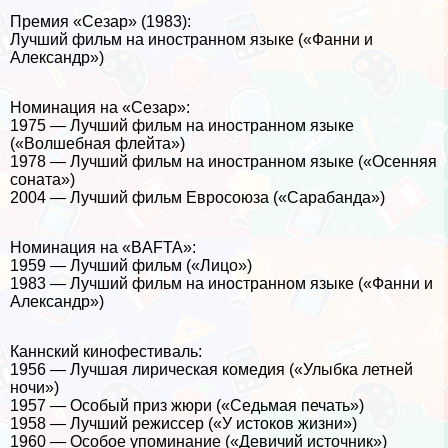
Премия «Сезар» (1983):
Лучший фильм на иностранном языке («Фанни и
Александр»)
Номинация на «Сезар»:
1975 — Лучший фильм на иностранном языке
(«Волшебная флейта»)
1978 — Лучший фильм на иностранном языке («Осенняя
соната»)
2004 — Лучший фильм Евросоюза («Саpaбанда»)
Номинация на «BAFTA»:
1959 — Лучший фильм («Лицо»)
1983 — Лучший фильм на иностранном языке («Фанни и
Александр»)
Каннский кинофестиваль:
1956 — Лучшая лирическая комедия («Улыбка летней
ночи»)
1957 — Особый приз жюри («Седьмая печать»)
1958 — Лучший режиссер («У истоков жизни»)
1960 — Особое упоминание («Девичий источник»)