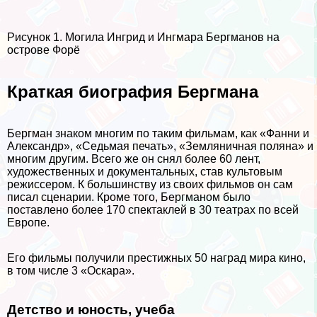
Рисунок 1. Могила Ингрид и Ингмара Бергманов на
острове Форё
Краткая биография Бергмана
Бергман знаком многим по таким фильмам, как «Фанни и
Александр», «Седьмая печать», «Земляничная поляна» и
многим другим. Всего же он снял более 60 лент,
художественных и документальных, став культовым
режиссером. К большинству из своих фильмов он сам
писал сценарии. Кроме того, Бергманом было
поставлено более 170 спектаклей в 30 театрах по всей
Европе.
Его фильмы получили престижных 50 наград мира кино,
в том числе 3 «Оскара».
Детство и юность, учеба