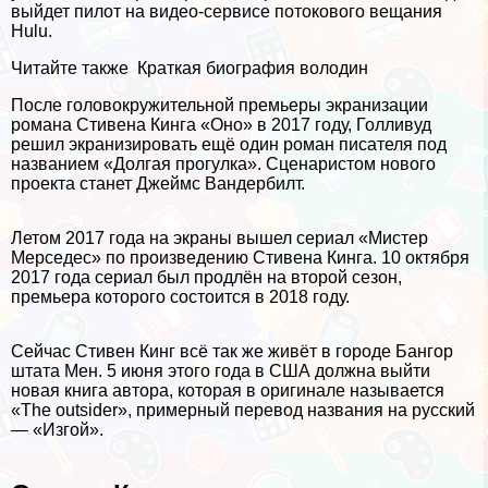
выйдет пилот на видео-сервисе потокового вещания
Hulu.
Читайте также
Краткая биография володин
После головокружительной премьеры экранизации
романа Стивена Кинга «Оно» в 2017 году, Голливуд
решил экранизировать ещё один роман писателя под
названием «Долгая прогулка». Сценаристом нового
проекта станет Джеймс Вандербилт.
Летом 2017 года на экраны вышел сериал «Мистер
Мерседес» по произведению Стивена Кинга. 10 октября
2017 года сериал был продлён на второй сезон,
премьера которого состоится в 2018 году.
Сейчас Стивен Кинг всё так же живёт в городе Бангор
штата Мен. 5 июня этого года в США должна выйти
новая книга автора, которая в оригинале называется
«The outsider», примерный перевод названия на русский
— «Изгой».