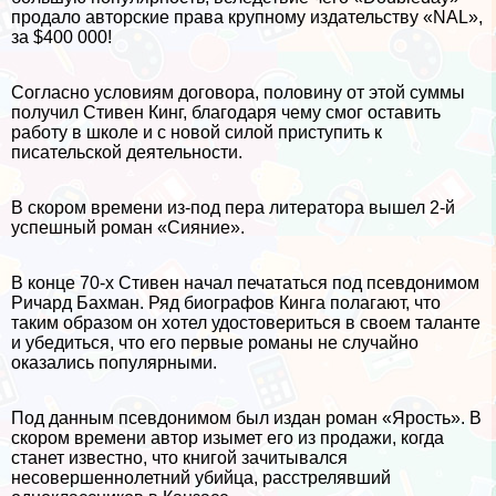
продало авторские права крупному издательству «NAL»,
за $400 000!
Согласно условиям договора, половину от этой суммы
получил Стивен Кинг, благодаря чему смог оставить
работу в школе и с новой силой приступить к
писательской деятельности.
В скором времени из-под пера литератора вышел 2-й
успешный роман «Сияние».
В конце 70-х Стивен начал печататься под псевдонимом
Ричард Бахман. Ряд биографов Кинга полагают, что
таким образом он хотел удостовериться в своем таланте
и убедиться, что его первые романы не случайно
оказались популярными.
Под данным псевдонимом был издан роман «Ярость». В
скором времени автор изымет его из продажи, когда
станет известно, что книгой зачитывался
несовершеннолетний убийца, расстрелявший