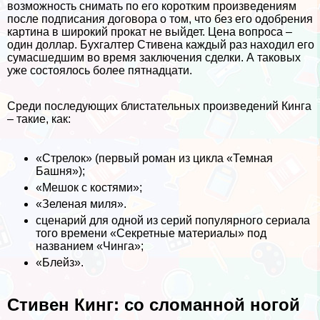
возможность снимать по его коротким произведениям
после подписания договора о том, что без его одобрения
картина в широкий прокат не выйдет. Цена вопроса –
один доллар. Бухгалтер Стивена каждый раз находил его
cyмacшедшим во время заключения сделки. А таковых
уже состоялось более пятнадцати.
Среди последующих блистательных произведений Кинга
– такие, как:
«Стрелок» (первый роман из цикла «Темная
Башня»);
«Мешок с костями»;
«Зеленая миля».
сценарий для одной из серий популярного сериала
того времени «Секретные материалы» под
названием «Чинга»;
«Блейз».
Стивен Кинг: со сломанной ногой