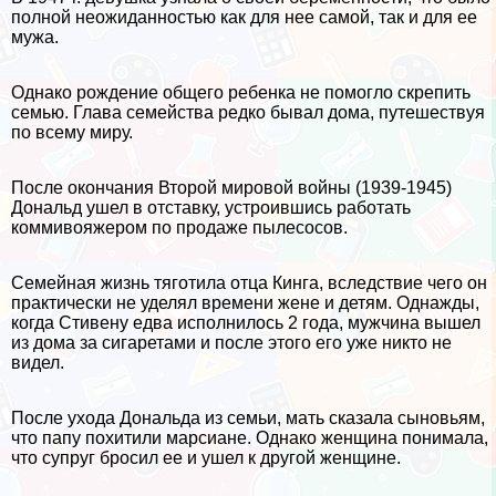
полной неожиданностью как для нее самой, так и для ее
мужа.
Однако рождение общего ребенка не помогло скрепить
семью. Глава семейства редко бывал дома, путешествуя
по всему миру.
После окончания Второй мировой войны (1939-1945)
Дональд ушел в отставку, устроившись работать
коммивояжером по продаже пылесосов.
Семейная жизнь тяготила отца Кинга, вследствие чего он
пpaктически не уделял времени жене и детям. Однажды,
когда Стивену едва исполнилось 2 года, мужчина вышел
из дома за сигаретами и после этого его уже никто не
видел.
После ухода Дональда из семьи, мать сказала сыновьям,
что папу похитили марсиане. Однако женщина понимала,
что супруг бросил ее и ушел к другой женщине.