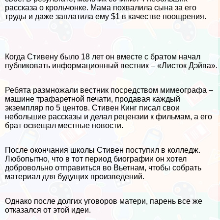
рассказа о крольчонке. Мама похвалила сына за его
труды и даже заплатила ему $1 в качестве поощрения.
Когда Стивену было 18 лет он вместе с братом начал
публиковать информационный вестник – «Листок Дэйва».
Ребята размножали вестник посредством мимеографа –
машине трафаретной печати, продавая каждый
экземпляр по 5 центов. Стивен Кинг писал свои
небольшие рассказы и делал рецензии к фильмам, а его
брат освещал местные новости.
После окончания школы Стивен поступил в колледж.
Любопытно, что в тот период биографии он хотел
добровольно отправиться во Вьетнам, чтобы собрать
материал для будущих произведений.
Однако после долгих уговоров матери, парень все же
отказался от этой идеи.