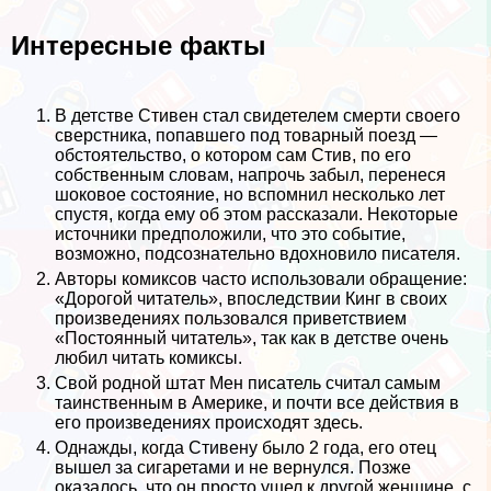
Интересные факты
В детстве Стивен стал свидетелем cмepти своего
сверстника, попавшего под товарный поезд —
обстоятельство, о котором сам Стив, по его
собственным словам, напрочь забыл, перенеся
шоковое состояние, но вспомнил несколько лет
спустя, когда ему об этом рассказали. Некоторые
источники предположили, что это событие,
возможно, подсознательно вдохновило писателя.
Авторы комиксов часто использовали обращение:
«Дорогой читатель», впоследствии Кинг в своих
произведениях пользовался приветствием
«Постоянный читатель», так как в детстве очень
любил читать комиксы.
Свой родной штат Мен писатель считал самым
таинственным в Америке, и почти все действия в
его произведениях происходят здесь.
Однажды, когда Стивену было 2 года, его отец
вышел за сигаретами и не вернулся. Позже
оказалось, что он просто ушел к другой женщине, с