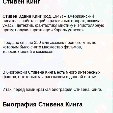
Стивен Кинг
Стивен Эдвин Кинг
(род. 1947) – американский
писатель, работающий в различных жанрах, включая
ужасы, детектив, фантастику, мистику и эпистолярную
прозу; получил прозвище «Король ужасов».
Продано свыше 350 млн экземпляров его книг, по
которым было снято множество фильмов,
телеспектаклей и комиксов.
В биографии Стивена Кинга есть много интересных
фактов, о которых мы расскажем в данной статье.
Итак, перед вами краткая биография Стивена Кинга.
Биография Стивена Кинга