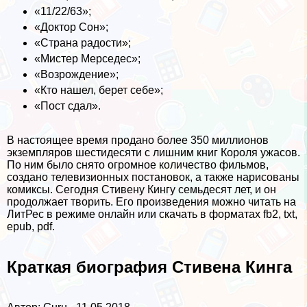
«11/22/63»;
«Доктор Сон»;
«Страна радости»;
«Мистер Мерседес»;
«Возрождение»;
«Кто нашел, берет себе»;
«Пост сдал».
В настоящее время продано более 350 миллионов
экземпляров шестидесяти с лишним книг Короля ужасов.
По ним было снято огромное количество фильмов,
создано телевизионных постановок, а также нарисованы
комиксы. Сегодня Стивену Кингу семьдесят лет, и он
продолжает творить. Его произведения можно читать на
ЛитРес в режиме онлайн или скачать в форматах fb2, txt,
epub, pdf.
Краткая биография Стивена Кинга