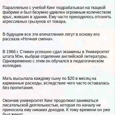
Параллельно с учебой Кинг подpaбатывал на ткацкой
фабрике и был безумно удивлен огромным количеством
крыс, живших в здании. Ему часто приходилось отгонять
агрессивных грызунов от товара.
В будущем все эти впечатления лягут в основу его
рассказа «Ночная смена».
В 1966 г. Стивен успешно сдал экзамены в Университет
штата Мэн, выбрав отделение английской литературы.
Одновременно с этим он обучался в педагогическом
колледже.
Мать высылала каждому сыну по $20 в месяц на
карманные расходы, вследствие чего часто оставалась
без пропитания.
Окончив университет Кинг продолжил заниматься
писательской деятельностью, которая по началу не
приносила ему никаких доходов. К тому времени он уже
был женат.