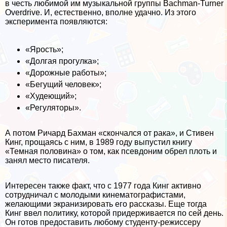
в честь любимой им музыкальной группы Bachman-Turner
Overdrive. И, естественно, вполне удачно. Из этого
эксперимента появляются:
«Ярость»;
«Долгая прогулка»;
«Дорожные работы»;
«Бегущий человек»;
«Худеющий»;
«Регуляторы».
А потом Ричард Бахман «скончался от paка», и Стивен
Кинг, прощаясь с ним, в 1989 году выпустил книгу
«Темная половина» о том, как псевдоним обрел плоть и
занял место писателя.
Интересен также факт, что с 1977 года Кинг активно
сотрудничал с молодыми кинематографистами,
желающими экранизировать его рассказы. Еще тогда
Кинг ввел политику, которой придерживается по сей день.
Он готов предоставить любому студенту-режиссеру