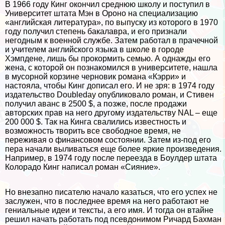
В 1966 году Кинг окончил среднюю школу и поступил в
Университет штата Мэн в Ороно на специализацию
«английская литература», по выпуску из которого в 1970
году получил степень бакалавра, и его признали
негодным к военной службе. Затем работал в прачечной
и учителем английского языка в школе в городе
Хэмпдене, лишь бы прокормить семью. А однажды его
жена, с которой он познакомился в университете, нашла
в мусорной корзине черновик романа «Кэрри» и
настояла, чтобы Кинг дописал его. И не зря: в 1974 году
издательство Doubleday опубликовало роман, и Стивен
получил аванс в 2500 $, а позже, после продажи
авторских прав на него другому издательству NAL – еще
200 000 $. Так на Кинга свалились известность и
возможность творить все свободное время, не
переживая о финансовом состоянии. Затем из-под его
пера начали выливаться еще более яркие произведения.
Например, в 1974 году после переезда в Боулдер штата
Колорадо Кинг написал роман «Сияние».
Но внезапно писателю начало казаться, что его успех не
заслужен, что в последнее время на него работают не
гениальные идеи и тексты, а его имя. И тогда он втайне
решил начать работать под псевдонимом Ричард Бахман