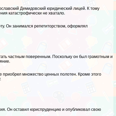
рославский Демидовский юридический лицей. К тому
ения катастрофически не хватало.
оту. Он занимался репетиторством, оформлял
тать частным поверенным. Поскольку он был грамотным и
яние.
же приобрел множество ценных полотен. Кроме этого
.
тия. Он оставил юриспруденцию и опубликовал свою