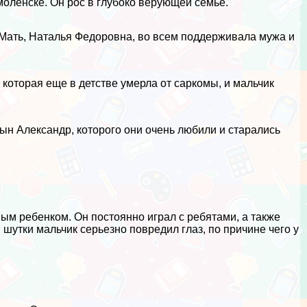
оленске. Он рос в глубоко верующей семье.
Мать, Наталья Федоровна, во всем поддерживала мужа и
которая еще в детстве умерла от саркомы, и мальчик
ын Александр, которого они очень любили и старались
м ребенком. Он постоянно играл с ребятами, а также
утки мальчик серьезно повредил глаз, по причине чего у