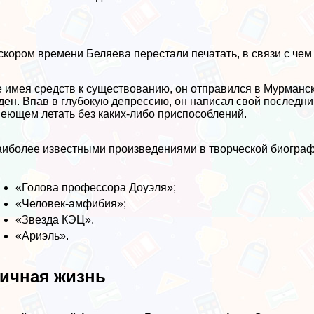
скором времени Беляева перестали печатать, в связи с чем
 имея средств к существованию, он отправился в Мурманск
ден. Впав в глубокую депрессию, он написал свой последни
еющем летать без каких-либо приспособлений.
иболее известными произведениями в творческой биограф
«Голова профессора Доуэля»;
«Человек-амфибия»;
«Звезда КЭЦ».
«Ариэль».
ичная жизнь