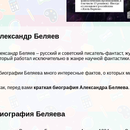
лександр Беляев
ександр Беляев – русский и советский писатель-фантаст, ж
торый работал исключительно в жанре научной фантастики
биографии Беляева много интересные фактов, о которых м
ак, перед вами
краткая биография Александра Беляева
.
иография Беляева