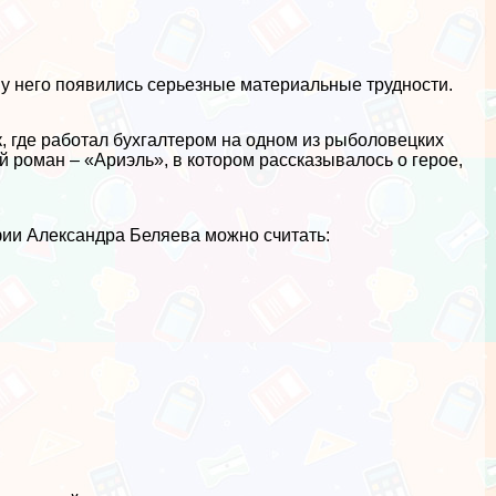
 у него появились серьезные материальные трудности.
, где работал бухгалтером на одном из рыболовецких
й роман – «Ариэль», в котором рассказывалось о герое,
ии Александра Беляева можно считать: